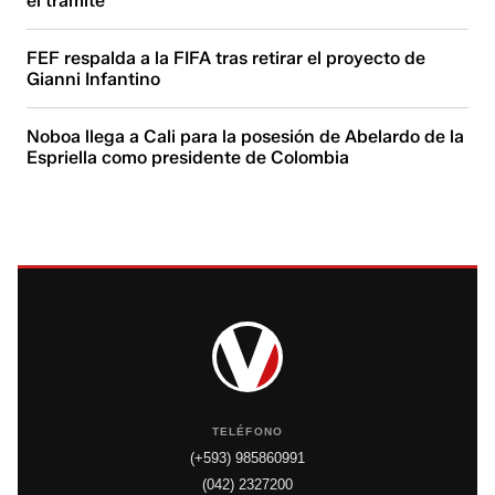
el trámite
FEF respalda a la FIFA tras retirar el proyecto de
Gianni Infantino
Noboa llega a Cali para la posesión de Abelardo de la
Espriella como presidente de Colombia
TELÉFONO
(+593) 985860991
(042) 2327200