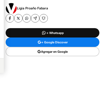
Ligia Proaño Fabara
+ Whatsapp
+ Google Discover
Agregar en Google