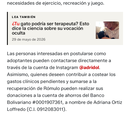
necesidades de ejercicio, recreación y juego.
LEA TAMBIÉN
¿Tu
gato podría ser terapeuta? Esto
dice la ciencia sobre su vocación
oculta
29 de mayo de 2026
Las personas interesadas en postularse como
adoptantes pueden contactarse directamente a
través de la cuenta de Instagram
@adridol
.
Asimismo, quienes deseen contribuir a costear los
gastos clínicos pendientes y sumarse a la
recuperación de Rómulo pueden realizar sus
donaciones a la cuenta de ahorros del Banco
Bolivariano #0001907361, a nombre de Adriana Ortiz
Loffredo (C.I. 0912083011).