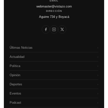
EMAIL
webmaster@vistazo.com
DIRECCIÓN
Aguirre 734 y Boyacá
Últimas Noticias
›
Actualidad
›
Política
›
Opinión
›
Deportes
›
Eventos
›
Podcast
›