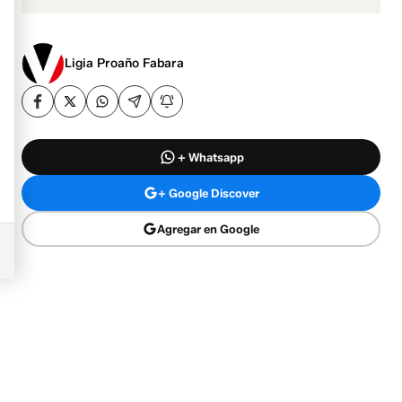
Ligia Proaño Fabara
+ Whatsapp
+ Google Discover
Agregar en Google