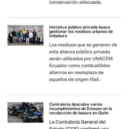
conservación adecuada.
Iniciativa público-privada busca
gestionar los residuos urbanos de
Imbabura
Los residuos que se generen de
esta alianza público-privada
serán utilizados por UNACEM
Ecuador como combustibles
alternos en reemplazo de
aquellos de origen fósil.
Contraloría descubre varios
incumplimientos de Emaseo en la
recolección de basura en Quito
La Contraloría General del
Estado (CGE) confirmó una