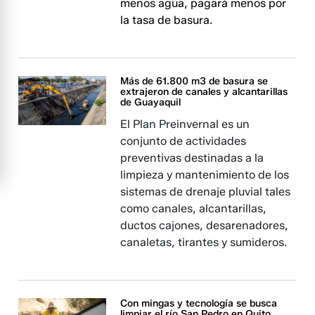
menos agua, pagará menos por
la tasa de basura.
Más de 61.800 m3 de basura se
extrajeron de canales y alcantarillas
de Guayaquil
El Plan Preinvernal es un
conjunto de actividades
preventivas destinadas a la
limpieza y mantenimiento de los
sistemas de drenaje pluvial tales
como canales, alcantarillas,
ductos cajones, desarenadores,
canaletas, tirantes y sumideros.
Con mingas y tecnología se busca
limpiar el río San Pedro en Quito