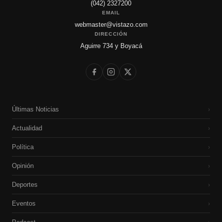
(042) 2327200
EMAIL
webmaster@vistazo.com
DIRECCIÓN
Aguirre 734 y Boyacá
Últimas Noticias
›
Actualidad
›
Política
›
Opinión
›
Deportes
›
Eventos
›