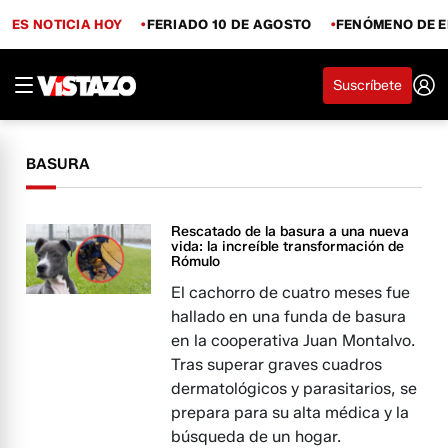
ES NOTICIA HOY
FERIADO 10 DE AGOSTO
FENÓMENO DE E
Suscríbete
BASURA
Rescatado de la basura a una nueva
vida: la increíble transformación de
Rómulo
El cachorro de cuatro meses fue
hallado en una funda de basura
en la cooperativa Juan Montalvo.
Tras superar graves cuadros
dermatológicos y parasitarios, se
prepara para su alta médica y la
búsqueda de un hogar.