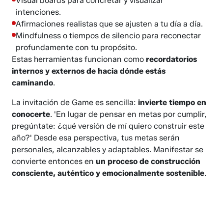
Visual boards para concretar y visualizar
intenciones.
Afirmaciones realistas que se ajusten a tu día a día.
Mindfulness o tiempos de silencio para reconectar
profundamente con tu propósito.
Estas herramientas funcionan como
recordatorios
internos y externos de hacia dónde estás
caminando
.
La invitación de Game es sencilla:
invierte tiempo en
conocerte
. 'En lugar de pensar en metas por cumplir,
pregúntate: ¿qué versión de mí quiero construir este
año?' Desde esa perspectiva, tus metas serán
personales, alcanzables y adaptables. Manifestar se
convierte entonces en
un proceso de construcción
consciente, auténtico y emocionalmente sostenible
.