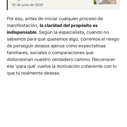
30 de junio de 2026
Por eso, antes de iniciar cualquier proceso de
manifestación,
la claridad del propósito es
indispensable
. Según la especialista, cuando no
sabemos para qué queremos algo, corremos el riesgo
de perseguir deseos ajenos como expectativas
familiares, sociales o comparaciones que
distorsionan nuestro verdadero camino. Reconocer
ese 'para qué' vuelve la motivación coherente con lo
que tú realmente deseas.