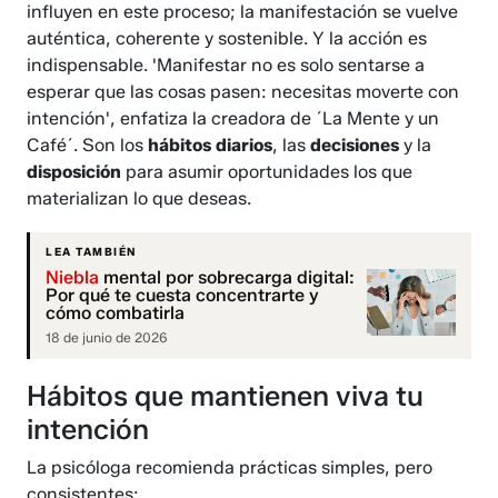
influyen en este proceso; la manifestación se vuelve
auténtica, coherente y sostenible. Y la acción es
indispensable. 'Manifestar no es solo sentarse a
esperar que las cosas pasen: necesitas moverte con
intención', enfatiza la creadora de ´La Mente y un
Café´. Son los
hábitos diarios
, las
decisiones
y la
disposición
para asumir oportunidades los que
materializan lo que deseas.
LEA TAMBIÉN
Niebla
mental por sobrecarga digital:
Por qué te cuesta concentrarte y
cómo combatirla
18 de junio de 2026
Hábitos que mantienen viva tu
intención
La psicóloga recomienda prácticas simples, pero
consistentes: