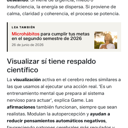
insuficiencia, la energía se dispersa. Si proviene de
calma, claridad y coherencia, el proceso se potencia.
LEA TAMBIÉN
Microhábitos
para cumplir tus metas
en el segundo semestre de 2026
26 de junio de 2026
Visualizar sí tiene respaldo
científico
La
visualización
activa en el cerebro redes similares a
las que usamos al ejecutar una acción real. 'Es un
entrenamiento mental que prepara al sistema
nervioso para actuar', explica Game. Las
afirmaciones
también funcionan, siempre que sean
realistas. Modulan la autopercepción y
ayudan a
reducir pensamientos automáticos negativos
,
favoreciendo patrones cerebrales más regulados y