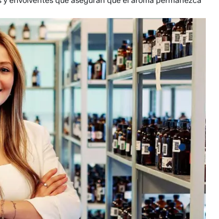
os y envolventes que aseguran que el aroma permanezca