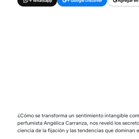
+ Whatsapp
+ Google Discover
Agregar en
¿Cómo se transforma un sentimiento intangible com
perfumista Angélica Carranza, nos reveló los secret
ciencia de la fijación y las tendencias que dominan 