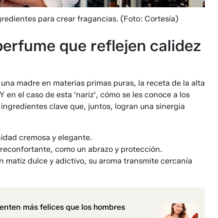
redientes para crear fragancias.
(Foto: Cortesía)
perfume que reflejen calidez
 una madre en materias primas puras, la receta de la alta
 en el caso de esta 'nariz', cómo se les conoce a los
ingredientes clave que, juntos, logran una sinergia
nidad cremosa y elegante.
reconfortante, como un abrazo y protección.
un matiz dulce y adictivo, su aroma transmite cercanía
ienten más felices que los hombres