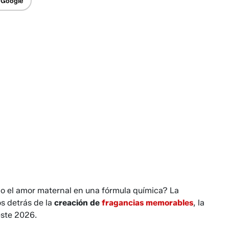
 Google
o el amor maternal en una fórmula química? La
os detrás de la
creación de
fragancias memorables
, la
este 2026.