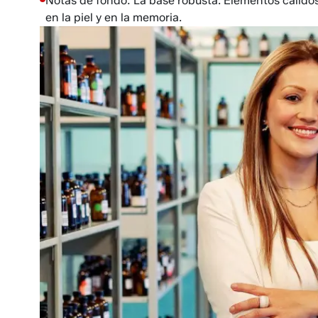
Notas de fondo: La base robusta. Elementos cálid
en la piel y en la memoria.