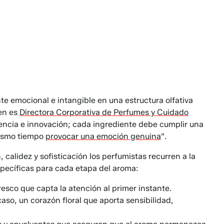
te emocional e intangible en una estructura olfativa
ien es
Directora Corporativa de Perfumes y Cuidado
iencia e innovación; cada ingrediente debe cumplir una
mismo tiempo
provocar una emoción genuina
".
 calidez y sofisticación los perfumistas recurren a la
pecíficas para cada etapa del aroma:
resco que capta la atención al primer instante.
aso, un corazón floral que aporta sensibilidad,