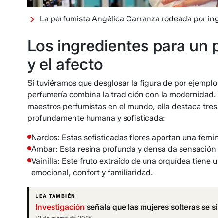
La perfumista Angélica Carranza rodeada por ing
Los ingredientes para un 
y el afecto
Si tuviéramos que desglosar la figura de por ejemplo
perfumería combina la tradición con la modernidad. Y
maestros perfumistas en el mundo, ella destaca tres 
profundamente humana y sofisticada:
Nardos: Estas sofisticadas flores aportan una femi
Ámbar: Esta resina profunda y densa da sensación 
Vainilla: Este fruto extraído de una orquídea tiene 
emocional, confort y familiaridad.
LEA TAMBIÉN
Investigación
señala que las mujeres solteras se s
13 de marzo de 2026