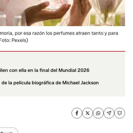
oria, por esa razón los perfumes atraen tanto y para
Foto: Pexels)
len con ella en la final del Mundial 2026
l de la película biográfica de Michael Jackson