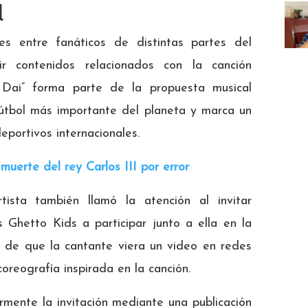
l
es entre fanáticos de distintas partes del
r contenidos relacionados con la canción
Dai” forma parte de la propuesta musical
útbol más importante del planeta y marca un
eportivos internacionales.
 muerte del rey Carlos III por error
tista también llamó la atención al invitar
s Ghetto Kids a participar junto a ella en la
go de que la cantante viera un video en redes
oreografía inspirada en la canción.
mente la invitación mediante una publicación