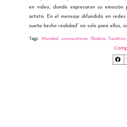
en video, donde expresaron su emoción p
artista. En el mensaje difundido en redes
sueño hecho realidad” no solo para ellos, 
Tags:
Mundial
convocatoria
Shakira
fanático
Comp