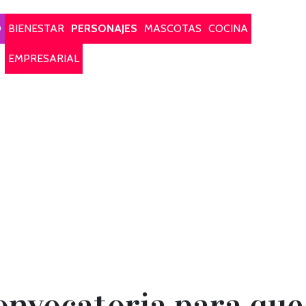
O
BIENESTAR
PERSONAJES
MASCOTAS
COCINA
EMPRESARIAL
onvocatoria para que 