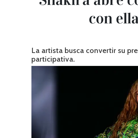
con ell
La artista busca convertir su p
participativa.