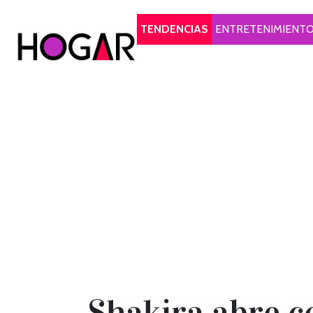
Hogar
TENDENCIAS
ENTRETENIMIENT
Shakira abre c