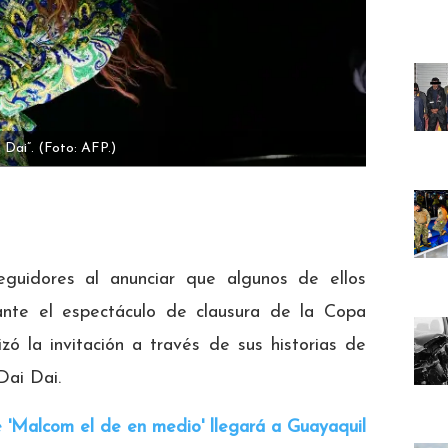
 Dai”.
(Foto: AFP.)
guidores al anunciar que algunos de ellos
rante el espectáculo de clausura de la Copa
zó la invitación a través de sus historias de
Dai Dai.
 'Malcom el de en medio' llegará a Guayaquil