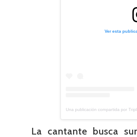
Ver esta public
Una publicación compartida por Trip
La cantante busca su