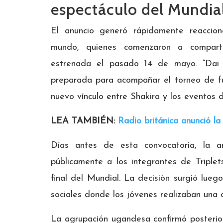
espectáculo del Mundia
El anuncio generó rápidamente reaccion
mundo, quienes comenzaron a comparti
estrenada el pasado 14 de mayo. “Dai 
preparada para acompañar el torneo de f
nuevo vínculo entre Shakira y los eventos d
LEA TAMBIÉN:
Radio británica anunció la
Días antes de esta convocatoria, la ar
públicamente a los integrantes de Triplet
final del Mundial. La decisión surgió lue
sociales donde los jóvenes realizaban una c
La agrupación ugandesa confirmó posterior