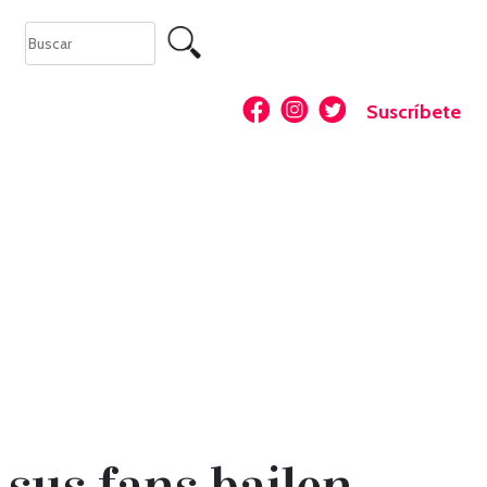
Suscríbete
sus fans bailen