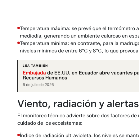
Temperatura máxima: se prevé que el termómetro al
mediodía, generando un ambiente caluroso en espa
Temperatura mínima: en contraste, para la madruga
niveles mínimos de entre 6°C y 8°C, lo que provoca
LEA TAMBIÉN
Embajada
de EE.UU. en Ecuador abre vacantes pa
Recursos Humanos
6 de julio de 2026
Viento, radiación y alertas
El monitoreo técnico advierte sobre dos factores de
cuidado de los ecosistemas:
Índice de radiación ultravioleta: los niveles se m