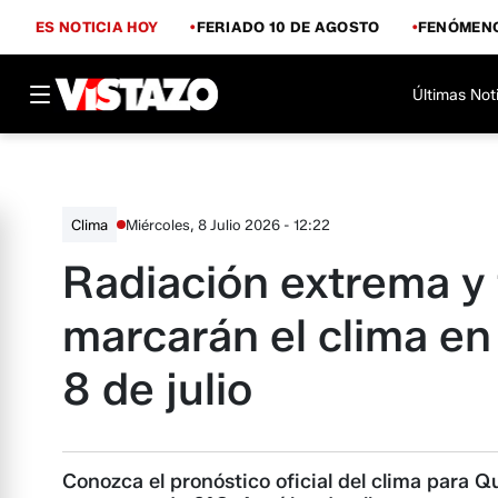
ES NOTICIA HOY
FERIADO 10 DE AGOSTO
FENÓMENO
Últimas Not
Miércoles, 8 Julio 2026 - 12:22
Clima
Radiación extrema y 
marcarán el clima en
8 de julio
Conozca el pronóstico oficial del clima para Q