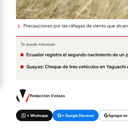
Precauciones por las ráfagas de viento que alcan
Te puede interesar:
Ecuador registra el segundo nacimiento de un 
Guayas: Choque de tres vehículos en Yaguachi d
Redacción Vistazo
+ Whatsapp
+ Google Discover
Agregar en