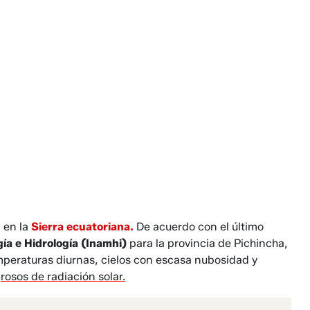
 en la
Sierra ecuatoriana.
De acuerdo con el último
ía e Hidrología (Inamhi)
para la provincia de Pichincha,
emperaturas diurnas, cielos con escasa nubosidad y
grosos de radiación solar.