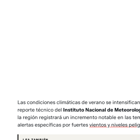
Las condiciones climáticas de verano se intensifican
reporte técnico del
Instituto Nacional de Meteorolog
la región registrará un incremento notable en las t
alertas específicas por fuertes
vientos y niveles peli
LEA TAMBIÉN