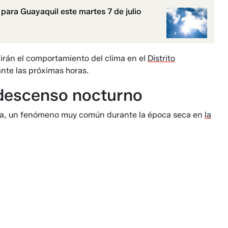
 para Guayaquil este martes 7 de julio
egirán el comportamiento del clima en el
Distrito
nte las próximas horas.
descenso nocturno
ica, un fenómeno muy común durante la época seca en
la