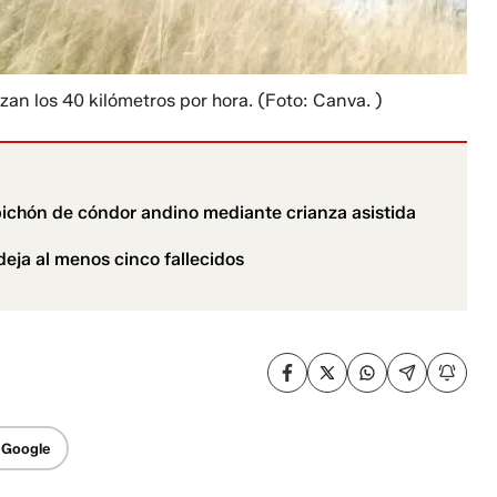
zan los 40 kilómetros por hora.
(Foto: Canva. )
pichón de cóndor andino mediante crianza asistida
eja al menos cinco fallecidos
 Google