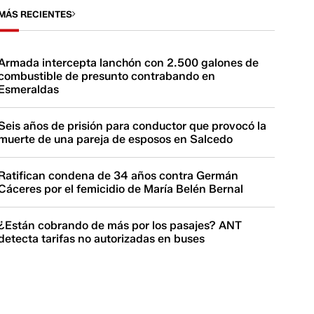
MÁS RECIENTES
Armada intercepta lanchón con 2.500 galones de
combustible de presunto contrabando en
Esmeraldas
Seis años de prisión para conductor que provocó la
muerte de una pareja de esposos en Salcedo
Ratifican condena de 34 años contra Germán
Cáceres por el femicidio de María Belén Bernal
¿Están cobrando de más por los pasajes? ANT
detecta tarifas no autorizadas en buses