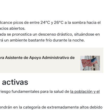
cance picos de entre 24°C y 26°C a la sombra hacia el
cios abiertos.
da se pronostica un descenso drástico, situándose en
rá un ambiente bastante frío durante la noche.
ra Asistente de Apoyo Administrativo de
 activas
 riesgo fundamentales para la salud de
la población y el
antendrán en la categoría de extremadamente altos debido