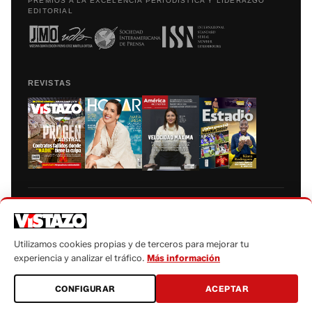
PREMIOS A LA EXCELENCIA PERIODÍSTICA Y LIDERAZGO
EDITORIAL
REVISTAS
Prohibida la reproducción total, parcial y traducción a cualquier idioma, sin
autorización escrita de su titular, de todos los contenidos de Vistazo.com.
Utilizamos cookies propias y de terceros para mejorar tu
experiencia y analizar el tráfico.
Más información
CONFIGURAR
ACEPTAR