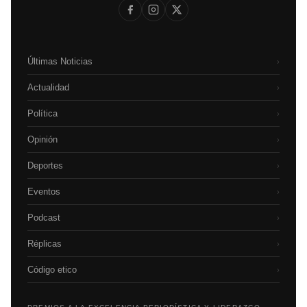
Últimas Noticias
›
Actualidad
›
Política
›
Opinión
›
Deportes
›
Eventos
›
Podcast
›
Réplicas
›
Código etico
›