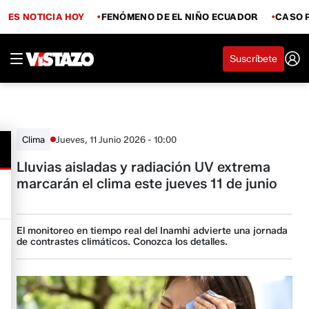
ES NOTICIA HOY
FENÓMENO DE EL NIÑO ECUADOR
CASO 
Suscríbete
Jueves, 11 Junio 2026 - 10:00
Clima
Lluvias aisladas y radiación UV extrema
marcarán el clima este jueves 11 de junio
El monitoreo en tiempo real del Inamhi advierte una jornada
de contrastes climáticos. Conozca los detalles.