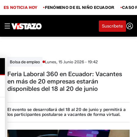
ES NOTICIA HOY
FENÓMENO DE EL NIÑO ECUADOR
CASO 
Suscríbete
Lunes, 15 Junio 2026 - 19:42
Bolsa de empleo
Feria Laboral 360 en Ecuador: Vacantes
en más de 20 empresas estarán
disponibles del 18 al 20 de junio
El evento se desarrollará del 18 al 20 de junio y permitirá a
los participantes postularse a vacantes de forma virtual.