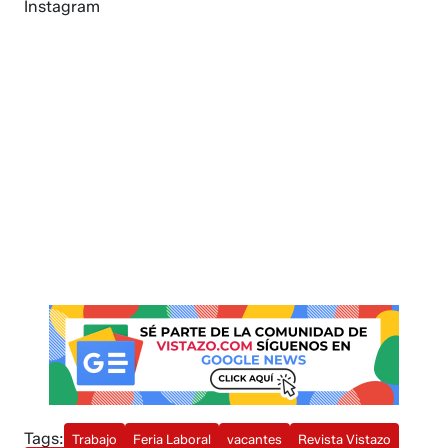
Instagram
Tags:
Trabajo
Feria Laboral
vacantes
Revista Vistazo