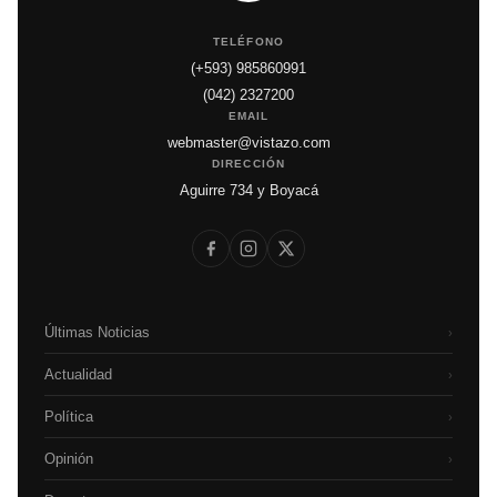
TELÉFONO
(+593) 985860991
(042) 2327200
EMAIL
webmaster@vistazo.com
DIRECCIÓN
Aguirre 734 y Boyacá
Últimas Noticias
›
Actualidad
›
Política
›
Opinión
›