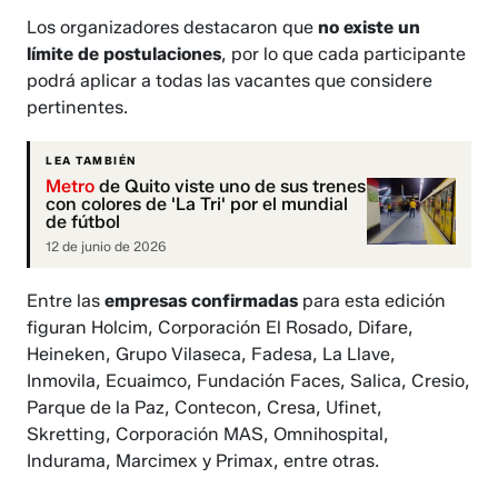
Los organizadores destacaron que
no existe un
límite de postulaciones
, por lo que cada participante
podrá aplicar a todas las vacantes que considere
pertinentes.
LEA TAMBIÉN
Metro
de Quito viste uno de sus trenes
con colores de 'La Tri' por el mundial
de fútbol
12 de junio de 2026
Entre las
empresas confirmadas
para esta edición
figuran Holcim, Corporación El Rosado, Difare,
Heineken, Grupo Vilaseca, Fadesa, La Llave,
Inmovila, Ecuaimco, Fundación Faces, Salica, Cresio,
Parque de la Paz, Contecon, Cresa, Ufinet,
Skretting, Corporación MAS, Omnihospital,
Indurama, Marcimex y Primax, entre otras.