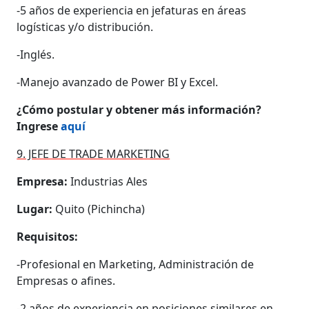
-5 años de experiencia en jefaturas en áreas
logísticas y/o distribución.
-Inglés.
-Manejo avanzado de Power BI y Excel.
¿Cómo postular y obtener más información?
Ingrese
aquí
9. JEFE DE TRADE MARKETING
Empresa:
Industrias Ales
Lugar:
Quito (Pichincha)
Requisitos:
-Profesional en Marketing, Administración de
Empresas o afines.
-2 años de experiencia en posiciones similares en