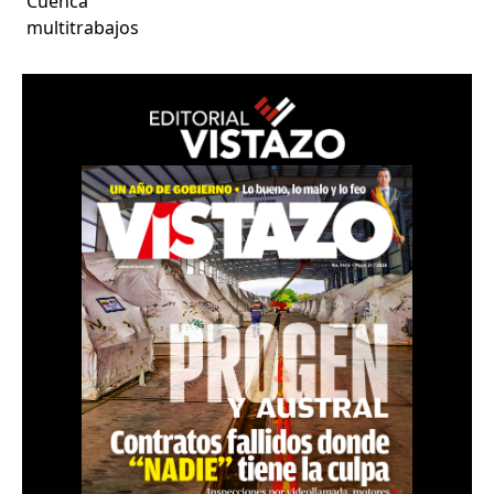
Cuenca
multitrabajos