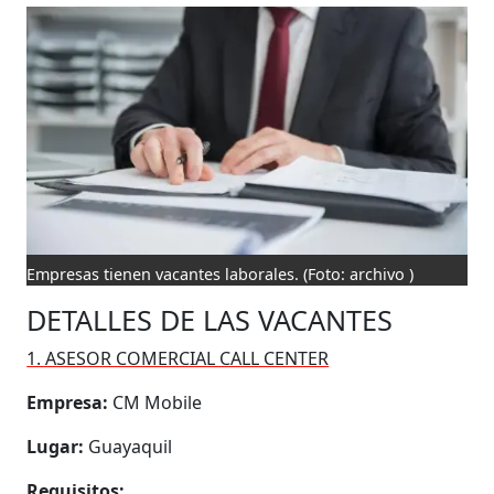
Empresas tienen vacantes laborales.
(Foto: archivo )
DETALLES DE LAS VACANTES
1. ASESOR COMERCIAL CALL CENTER
Empresa:
CM Mobile
Lugar:
Guayaquil
Requisitos: