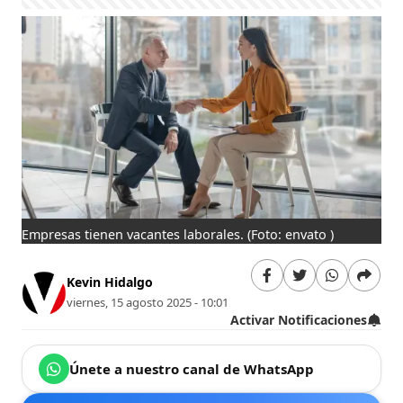
Empresas tienen vacantes laborales.
(Foto: envato )
Kevin Hidalgo
viernes, 15 agosto 2025 - 10:01
Activar Notificaciones
Únete a nuestro canal de WhatsApp