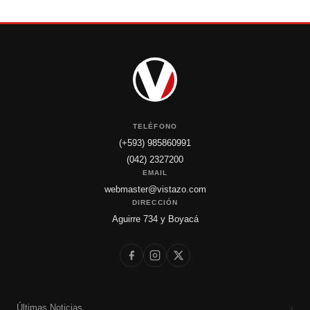
TELÉFONO
(+593) 985860991
(042) 2327200
EMAIL
webmaster@vistazo.com
DIRECCIÓN
Aguirre 734 y Boyacá
Últimas Noticias
›