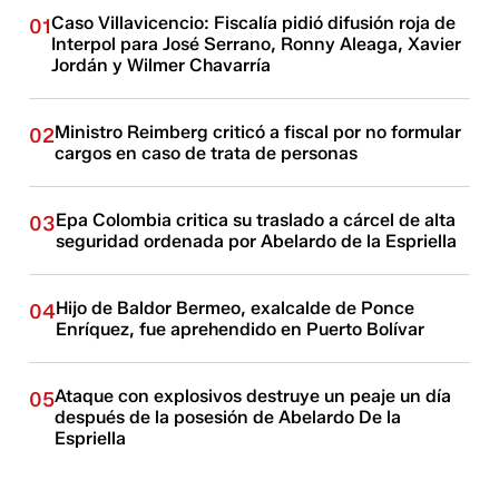
Caso Villavicencio: Fiscalía pidió difusión roja de
01
Interpol para José Serrano, Ronny Aleaga, Xavier
Jordán y Wilmer Chavarría
Ministro Reimberg criticó a fiscal por no formular
02
cargos en caso de trata de personas
Epa Colombia critica su traslado a cárcel de alta
03
seguridad ordenada por Abelardo de la Espriella
Hijo de Baldor Bermeo, exalcalde de Ponce
04
Enríquez, fue aprehendido en Puerto Bolívar
Ataque con explosivos destruye un peaje un día
05
después de la posesión de Abelardo De la
Espriella