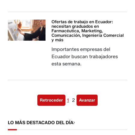
Ofertas de trabajo en Ecuador:
necesitan graduados en
Farmacéutica, Marketing,
Comunicación, Ingeniería Comercial
y más
Importantes empresas del
Ecuador buscan trabajadores
esta semana.
1
2
Retroceder
Avanzar
LO MÁS DESTACADO DEL DÍA