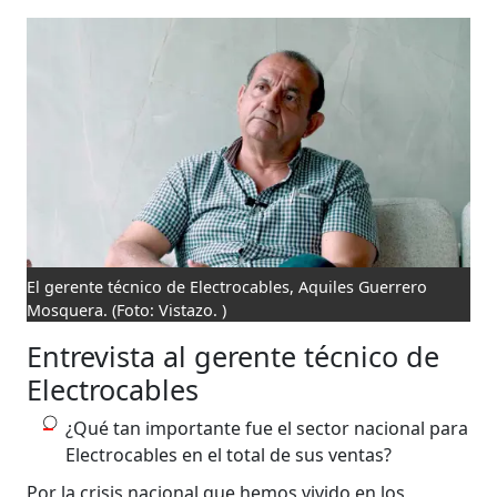
El gerente técnico de Electrocables, Aquiles Guerrero
Mosquera.
(Foto: Vistazo. )
Entrevista al gerente técnico de
Electrocables
¿Qué tan importante fue el sector nacional para
Electrocables en el total de sus ventas?
Por la crisis nacional que hemos vivido en los