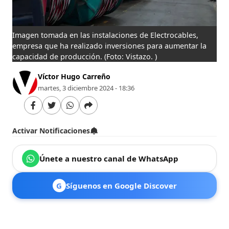
Imagen tomada en las instalaciones de Electrocables,
empresa que ha realizado inversiones para aumentar la
capacidad de producción.
(Foto: Vistazo. )
Víctor Hugo Carreño
martes, 3 diciembre 2024 - 18:36
Activar Notificaciones
Únete a nuestro canal de WhatsApp
G
Síguenos en Google Discover