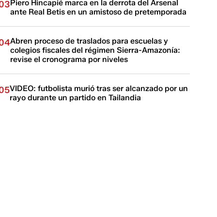
Piero Hincapié marca en la derrota del Arsenal
03
ante Real Betis en un amistoso de pretemporada
Abren proceso de traslados para escuelas y
04
colegios fiscales del régimen Sierra-Amazonía:
revise el cronograma por niveles
VIDEO: futbolista murió tras ser alcanzado por un
05
rayo durante un partido en Tailandia