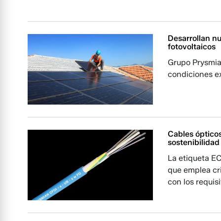
Desarrollan n
fotovoltaicos
Grupo Prysmia
condiciones e
Cables ópticos
sostenibilidad
La etiqueta E
que emplea cr
con los requis