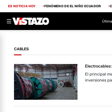
ES NOTICIA HOY
FENÓMENO DE EL NIÑO ECUADOR
Última
CABLES
Electrocables
El principal m
inversiones p