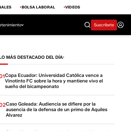
NALES
BOLSA LABORAL
VIDEOS
etenimiento
Suscríbete
LO MÁS DESTACADO DEL DÍA
Copa Ecuador: Universidad Católica vence a
01
Vinotinto FC sobre la hora y mantiene vivo el
sueño del bicampeonato
Caso Goleada: Audiencia se difiere por la
02
ausencia de la defensa de un primo de Aquiles
Alvarez