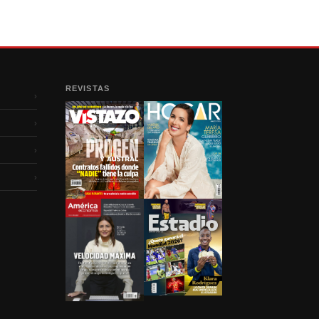
REVISTAS
›
›
›
›