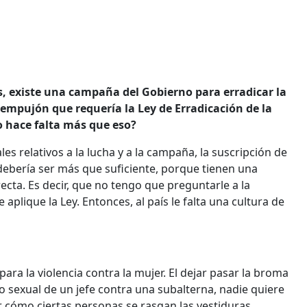
, existe una campaña del Gobierno para erradicar la
l empujón que requería la Ley de Erradicación de la
o hace falta más que eso?
s relativos a la lucha y a la campaña, la suscripción de
 debería ser más que suficiente, porque tienen una
cta. Es decir, que no tengo que preguntarle a la
e aplique la Ley. Entonces, al país le falta una cultura de
ara la violencia contra la mujer. El dejar pasar la broma
 sexual de un jefe contra una subalterna, nadie quiere
r cómo ciertas personas se rasgan las vestiduras