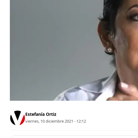
Estefanía Ortiz
viernes, 10 diciembre 2021 - 12:12