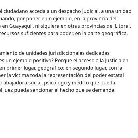
 el ciudadano acceda a un despacho judicial, a una unidad
cuando, por ponerle un ejemplo, en la provincia del
en Guayaquil, ni siquiera en otras provincias del Litoral.
ursos suficientes para poder, en la parte geográfica,
namiento de unidades jurisdiccionales dedicadas
es un ejemplo positivo? Porque el acceso a la Justicia en
en primer lugar, geográfico; en segundo lugar, con la
er la víctima toda la representación del poder estatal
de trabajadora social, psicólogo y médico que pueda
el juez pueda sancionar el hecho que se demanda.