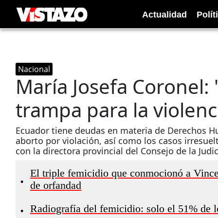
Actualidad
Polít
Nacional
María Josefa Coronel: 
trampa para la violenc
Ecuador tiene deudas en materia de Derechos Hum
aborto por violación, así como los casos irresuel
con la directora provincial del Consejo de la Judi
El triple femicidio que conmocionó a Vince
•
de orfandad
Radiografía del femicidio: solo el 51% de l
•