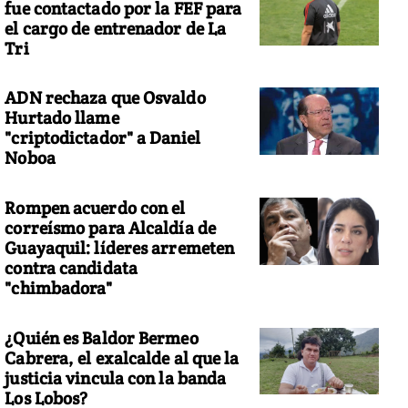
fue contactado por la FEF para
el cargo de entrenador de La
Tri
ADN rechaza que Osvaldo
Hurtado llame
"criptodictador" a Daniel
Noboa
Rompen acuerdo con el
correísmo para Alcaldía de
Guayaquil: líderes arremeten
contra candidata
"chimbadora"
¿Quién es Baldor Bermeo
Cabrera, el exalcalde al que la
justicia vincula con la banda
Los Lobos?