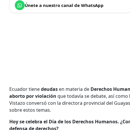
Únete a nuestro canal de WhatsApp
Ecuador tiene
deudas
en materia de
Derechos Huma
aborto por violación
que todavía se debate, así como l
Vistazo conversó con la directora provincial del Guaya
sobre estos temas.
Hoy se celebra el Día de los Derechos Humanos. ¿Cons
defensa de derechos?