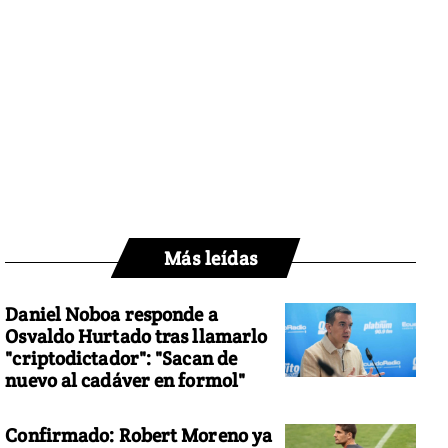
Más leídas
Daniel Noboa responde a
Osvaldo Hurtado tras llamarlo
"criptodictador": "Sacan de
nuevo al cadáver en formol"
Confirmado: Robert Moreno ya