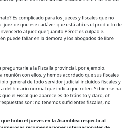
nato? Es complicado para los jueces y fiscales que no
r al juez de que ese cadáver que está ahí es el producto de
nvencerlo al juez que ‘Juanito Pérez’ es culpable.
bién puede fallar en la demora y los abogados de libre
 preguntarle a la Fiscalía provincial, por ejemplo,
a reunión con ellos, y hemos acordado que sus fiscales
io general de todo servidor judicial incluidos fiscales y
ra del horario normal que indica que roten. Si bien se ha
 que el Fiscal que aparece es de tránsito y claro, oh
 respuestas son: no tenemos suficientes fiscales, no
que hubo el jueves en la Asamblea respecto al
as numerosas recomendaciones internacionales de