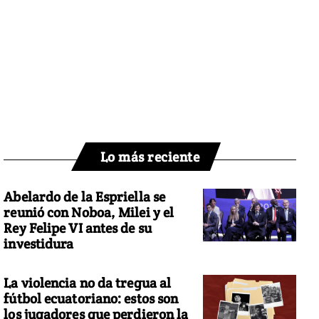
Lo más reciente
Abelardo de la Espriella se
reunió con Noboa, Milei y el
Rey Felipe VI antes de su
investidura
La violencia no da tregua al
fútbol ecuatoriano: estos son
los jugadores que perdieron la