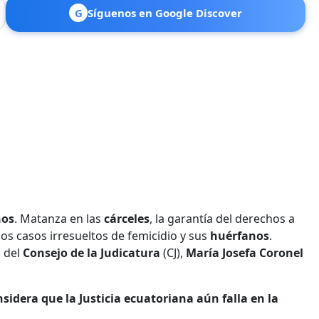
G
Síguenos en Google Discover
nos
. Matanza en las
cárceles
, la garantía del derechos a
os casos irresueltos de femicidio y sus
huérfanos
.
s del
Consejo de la Judicatura
(CJ),
María Josefa Coronel
idera que la Justicia ecuatoriana aún falla en la