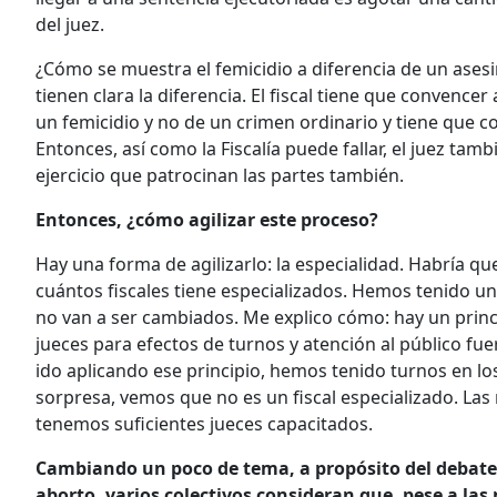
del juez.
¿Cómo se muestra el femicidio a diferencia de un asesi
tienen clara la diferencia. El fiscal tiene que convence
un femicidio y no de un crimen ordinario y tiene que co
Entonces, así como la Fiscalía puede fallar, el juez tam
ejercicio que patrocinan las partes también.
Entonces, ¿cómo agilizar este proceso?
Hay una forma de agilizarlo: la especialidad. Habría que
cuántos fiscales tiene especializados. Hemos tenido un
no van a ser cambiados. Me explico cómo: hay un princip
jueces para efectos de turnos y atención al público fue
ido aplicando ese principio, hemos tenido turnos en los
sorpresa, vemos que no es un fiscal especializado. Las
tenemos suficientes jueces capacitados.
Cambiando un poco de tema, a propósito del debate 
aborto, varios colectivos consideran que, pese a l