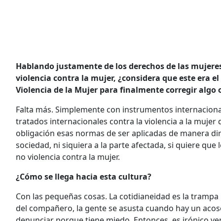
Hablando justamente de los derechos de las mujeres
violencia contra la mujer, ¿considera que este era e
Violencia de la Mujer para finalmente corregir algo 
Falta más. Simplemente con instrumentos internacionale
tratados internacionales contra la violencia a la mujer
obligación esas normas de ser aplicadas de manera dire
sociedad, ni siquiera a la parte afectada, si quiere que l
no violencia contra la mujer.
¿Cómo se llega hacia esta cultura?
Con las pequeñas cosas. La cotidianeidad es la trampa p
del compañero, la gente se asusta cuando hay un acoso
denunciar porque tiene miedo. Entonces, es irónico ve