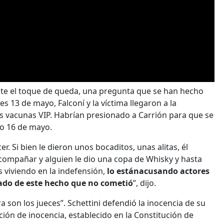
nte el toque de queda, una pregunta que se han hecho
s 13 de mayo, Falconí y la víctima llegaron a la
as vacunas VIP. Habrían presionado a Carrión para que se
go 16 de mayo.
r. Si bien le dieron unos bocaditos, unas alitas, él
compañar y alguien le dio una copa de Whisky y hasta
 viviendo en la indefensión,
lo estánacusando actores
lpado de este hecho que no cometió
”, dijo.
ora son los jueces”. Schettini defendió la inocencia de su
ión de inocencia, establecido en la Constitución de