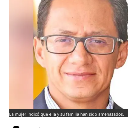
La mujer indicó que ella y su familia han sido amenazados.