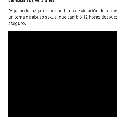
cambiar sus versiones
.
“Aquí no lo juzgaron por un tema de violación de toque
un tema de abuso sexual que cambió 12 horas después
aseguró.