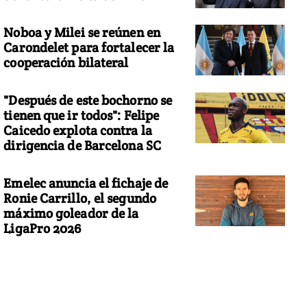
Noboa y Milei se reúnen en
Carondelet para fortalecer la
cooperación bilateral
"Después de este bochorno se
tienen que ir todos": Felipe
Caicedo explota contra la
dirigencia de Barcelona SC
Emelec anuncia el fichaje de
Ronie Carrillo, el segundo
máximo goleador de la
LigaPro 2026