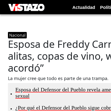
Actualidad
Polít
Nacional
Esposa de Freddy Carr
alitas, copas de vino, 
acordó”
La mujer cree que todo es parte de una trampa.
Esposa del Defensor del Pueblo revela amen
•
sexual
¿Por qué el Defensor del Pueblo sigue cobr
•