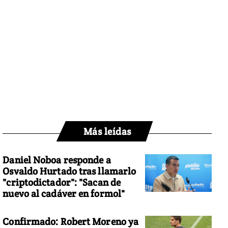
Más leídas
Daniel Noboa responde a
Osvaldo Hurtado tras llamarlo
"criptodictador": "Sacan de
nuevo al cadáver en formol"
Confirmado: Robert Moreno ya