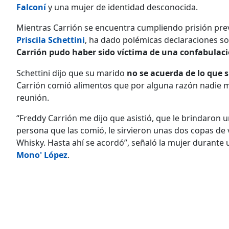
Falconí
y una mujer de identidad desconocida.
Mientras Carrión se encuentra cumpliendo prisión preve
Priscila Schettini
, ha dado polémicas declaraciones s
Carrión pudo haber sido víctima de una confabulaci
Schettini dijo que su marido
no se acuerda de lo que 
Carrión comió alimentos que por alguna razón nadie m
reunión.
“Freddy Carrión me dijo que asistió, que le brindaron una
persona que las comió, le sirvieron unas dos copas de 
Whisky. Hasta ahí se acordó”, señaló la mujer durante 
Mono' López
.