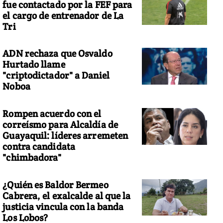
fue contactado por la FEF para
el cargo de entrenador de La
Tri
ADN rechaza que Osvaldo
Hurtado llame
"criptodictador" a Daniel
Noboa
Rompen acuerdo con el
correísmo para Alcaldía de
Guayaquil: líderes arremeten
contra candidata
"chimbadora"
¿Quién es Baldor Bermeo
Cabrera, el exalcalde al que la
justicia vincula con la banda
Los Lobos?