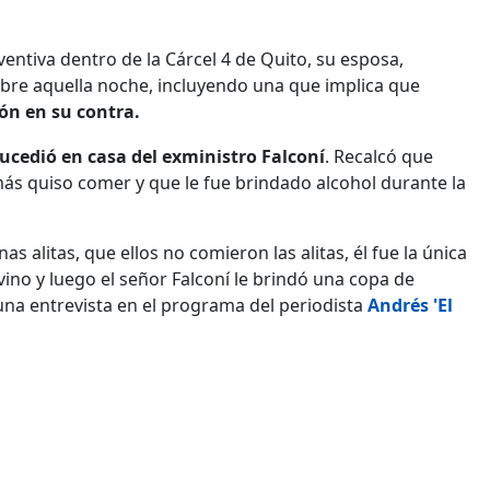
ntiva dentro de la Cárcel 4 de Quito, su esposa,
obre aquella noche, incluyendo una que implica que
ón en su contra.
sucedió en casa del exministro Falconí
. Recalcó que
ás quiso comer y que le fue brindado alcohol durante la
s alitas, que ellos no comieron las alitas, él fue la única
vino y luego el señor Falconí le brindó una copa de
una entrevista en el programa del periodista
Andrés 'El