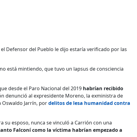
el Defensor del Pueblo le dijo estaría verificado por las
 no está mintiendo, que tuvo un lapsus de consciencia
 que desde el Paro Nacional del 2019
habrían recibido
ón denunció al expresidente Moreno, la exministra de
 Oswaldo Jarrín, por
delitos de lesa humanidad contra
ra su esposo, nunca se vinculó a Carrión con una
tanto Falconí como la víctima habrían empezado a