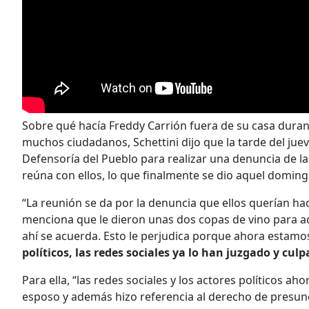
Sobre qué hacía Freddy Carrión fuera de su casa dura
muchos ciudadanos, Schettini dijo que la tarde del jueve
Defensoría del Pueblo para realizar una denuncia de l
reúna con ellos, lo que finalmente se dio aquel domin
“La reunión se da por la denuncia que ellos querían hace
menciona que le dieron unas dos copas de vino para a
ahí se acuerda. Esto le perjudica porque ahora estamos
políticos, las redes sociales ya lo han juzgado y cu
Para ella, “las redes sociales y los actores políticos ah
esposo y además hizo referencia al derecho de presunc