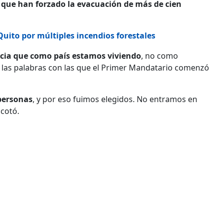
s que han forzado la evacuación de más de cien
uito por múltiples incendios forestales
cia que como país estamos viviendo
, no como
 las palabras con las que el Primer Mandatario comenzó
 personas
, y por eso fuimos elegidos. No entramos en
acotó.