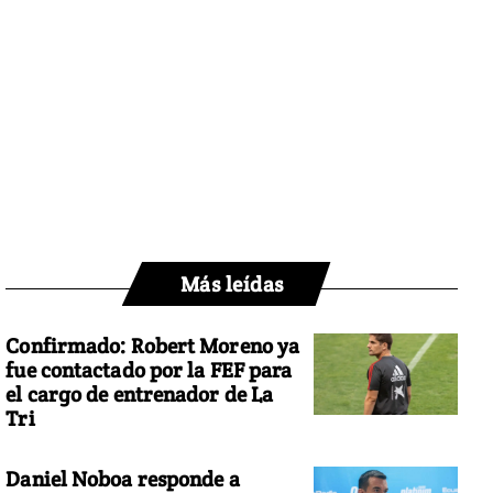
Más leídas
Confirmado: Robert Moreno ya
fue contactado por la FEF para
el cargo de entrenador de La
Tri
Daniel Noboa responde a