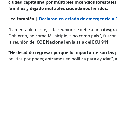
ciudad capitalina por múltiples incendios forestale
familias y dejado múltiples ciudadanos heridos.
Lea también |
Declaran en estado de emergencia a Q
"Lamentablemente, esta reunión se debe a una
desgra
Gobierno, no como Municipio, sino como país", fueron
la reunión del
COE Nacional
en la sala del
ECU 911.
“
He decidido regresar porque lo importante son las
política por poder, entramos en política para ayudar”, 