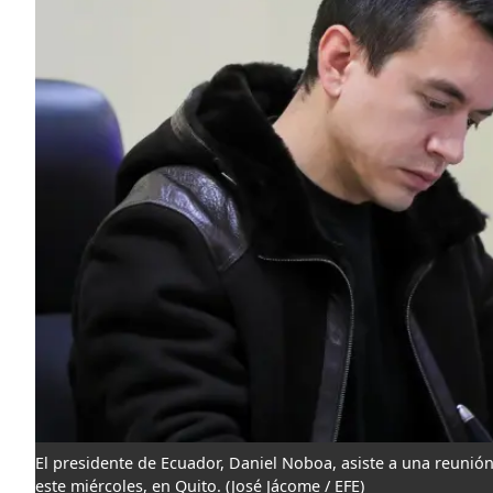
El presidente de Ecuador, Daniel Noboa, asiste a una reunió
este miércoles, en Quito.
(José Jácome / EFE)