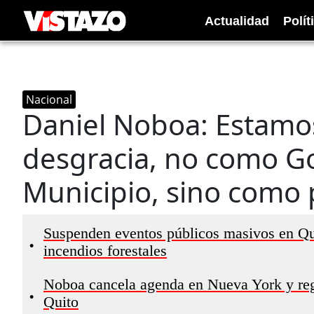
Actualidad
Polít
Nacional
Daniel Noboa: Estamo
desgracia, no como G
Municipio, sino como 
Suspenden eventos públicos masivos en Quit
•
incendios forestales
Noboa cancela agenda en Nueva York y regr
•
Quito