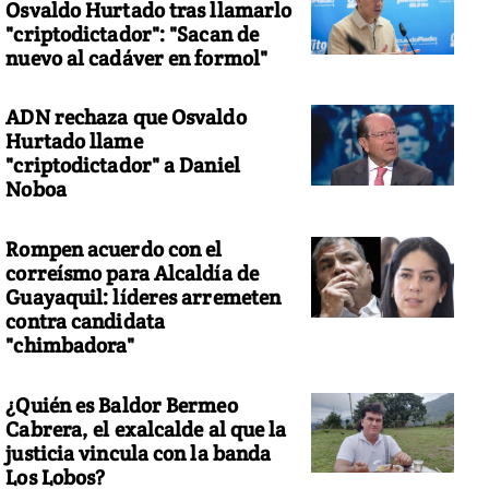
Osvaldo Hurtado tras llamarlo
"criptodictador": "Sacan de
nuevo al cadáver en formol"
ADN rechaza que Osvaldo
Hurtado llame
"criptodictador" a Daniel
Noboa
Rompen acuerdo con el
correísmo para Alcaldía de
Guayaquil: líderes arremeten
contra candidata
"chimbadora"
¿Quién es Baldor Bermeo
Cabrera, el exalcalde al que la
justicia vincula con la banda
Los Lobos?