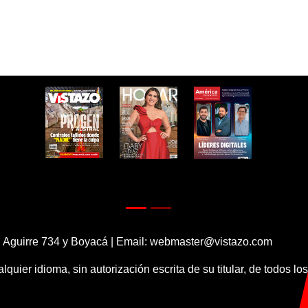
 Aguirre 734 y Boyacá | Email:
webmaster@vistazo.com
alquier idioma, sin autorización escrita de su titular, de todos l