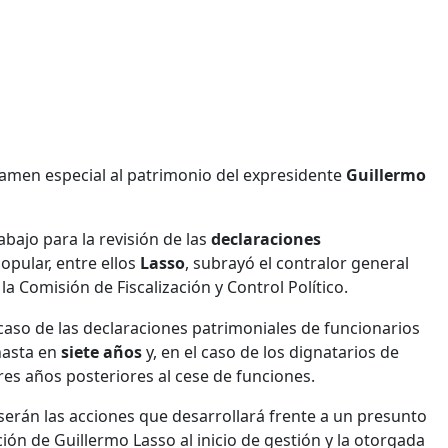
xamen especial al patrimonio del expresidente
Guillermo
abajo para la revisión de las
declaraciones
opular, entre ellos
Lasso
, subrayó el contralor general
a Comisión de Fiscalización y Control Político.
caso de las declaraciones patrimoniales de funcionarios
hasta en
siete años
y, en el caso de los dignatarios de
res años posteriores al cese de funciones.
serán las acciones que desarrollará frente a un presunto
ión de Guillermo Lasso al inicio de gestión y la otorgada