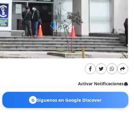
Activar Notificaciones
G
Síguenos en Google Discover