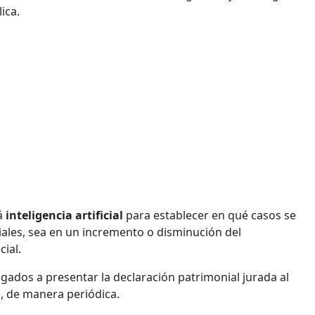
ica.
rá
inteligencia artificial
para establecer en qué casos se
iales, sea en un incremento o disminución del
ial.
gados a presentar la declaración patrimonial jurada al
os, de manera periódica.