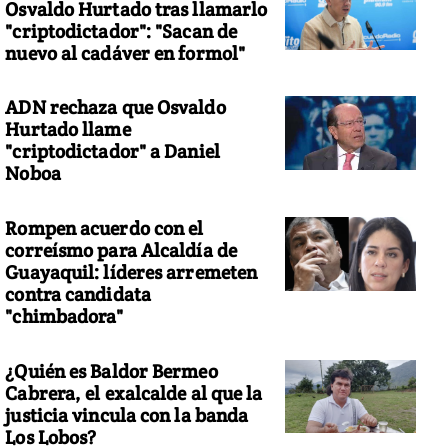
Osvaldo Hurtado tras llamarlo
"criptodictador": "Sacan de
nuevo al cadáver en formol"
ADN rechaza que Osvaldo
Hurtado llame
"criptodictador" a Daniel
Noboa
Rompen acuerdo con el
correísmo para Alcaldía de
Guayaquil: líderes arremeten
contra candidata
"chimbadora"
¿Quién es Baldor Bermeo
Cabrera, el exalcalde al que la
justicia vincula con la banda
Los Lobos?