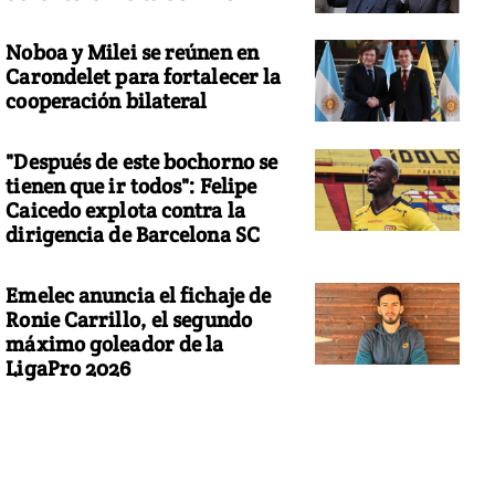
Noboa y Milei se reúnen en
Carondelet para fortalecer la
cooperación bilateral
"Después de este bochorno se
tienen que ir todos": Felipe
Caicedo explota contra la
dirigencia de Barcelona SC
Emelec anuncia el fichaje de
Ronie Carrillo, el segundo
máximo goleador de la
LigaPro 2026