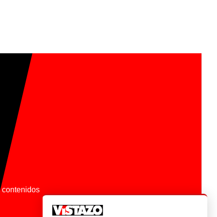
os contenidos