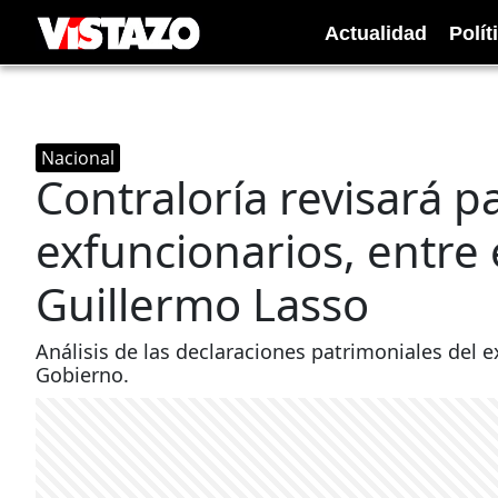
Actualidad
Polít
Nacional
Contraloría revisará p
exfuncionarios, entre 
Guillermo Lasso
Análisis de las declaraciones patrimoniales del 
Gobierno.