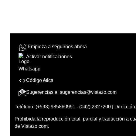
Empieza a seguirnos ahora
Activar notificaciones
Código ética
Sugerencias a:
sugerencias@vistazo.com
Teléfono: (+593) 985860991 - (042) 2327200 | Dirección:
Prohibida la reproducción total, parcial y traducción a cu
de Vistazo.com.