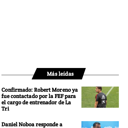
Más leídas
Confirmado: Robert Moreno ya
fue contactado por la FEF para
el cargo de entrenador de La
Tri
Daniel Noboa responde a