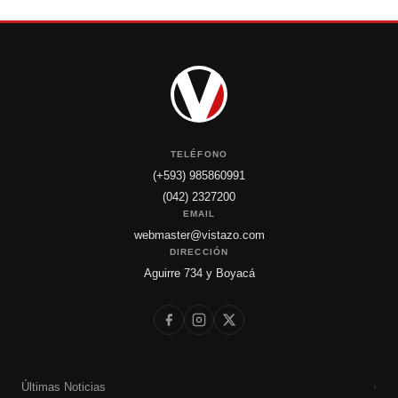
TELÉFONO
(+593) 985860991
(042) 2327200
EMAIL
webmaster@vistazo.com
DIRECCIÓN
Aguirre 734 y Boyacá
Últimas Noticias
›