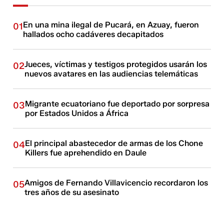
En una mina ilegal de Pucará, en Azuay, fueron
01
hallados ocho cadáveres decapitados
Jueces, víctimas y testigos protegidos usarán los
02
nuevos avatares en las audiencias telemáticas
Migrante ecuatoriano fue deportado por sorpresa
03
por Estados Unidos a África
El principal abastecedor de armas de los Chone
04
Killers fue aprehendido en Daule
Amigos de Fernando Villavicencio recordaron los
05
tres años de su asesinato