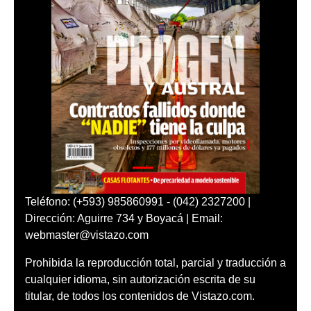
Teléfono: (+593) 985860991 - (042) 2327200 |
Dirección: Aguirre 734 y Boyacá | Email:
webmaster@vistazo.com
Prohibida la reproducción total, parcial y traducción a
cualquier idioma, sin autorización escrita de su
titular, de todos los contenidos de Vistazo.com.