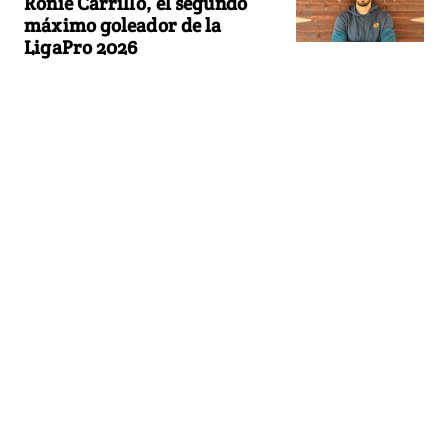
Ronie Carrillo, el segundo
máximo goleador de la
LigaPro 2026