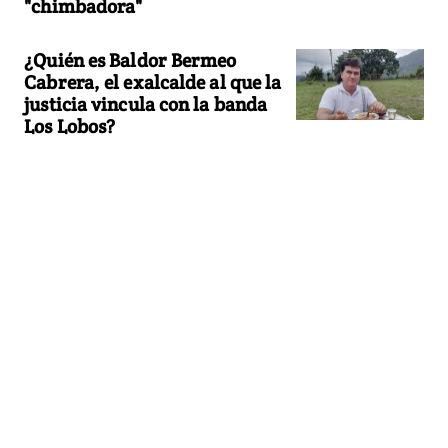
"chimbadora"
¿Quién es Baldor Bermeo
Cabrera, el exalcalde al que la
justicia vincula con la banda
Los Lobos?