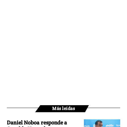
Más leídas
Daniel Noboa responde a