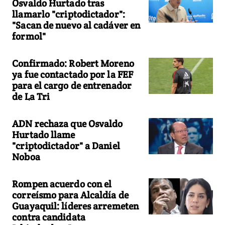
Osvaldo Hurtado tras
llamarlo "criptodictador":
"Sacan de nuevo al cadáver en
formol"
Confirmado: Robert Moreno
ya fue contactado por la FEF
para el cargo de entrenador
de La Tri
ADN rechaza que Osvaldo
Hurtado llame
"criptodictador" a Daniel
Noboa
Rompen acuerdo con el
correísmo para Alcaldía de
Guayaquil: líderes arremeten
contra candidata