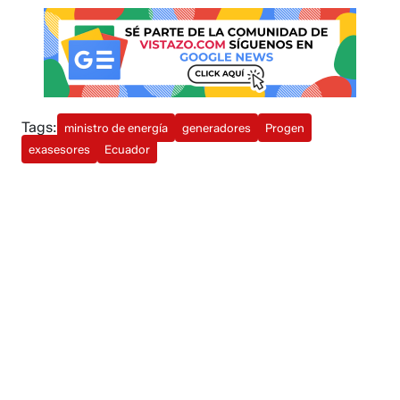
Tags:
ministro de energía
generadores
Progen
exasesores
Ecuador