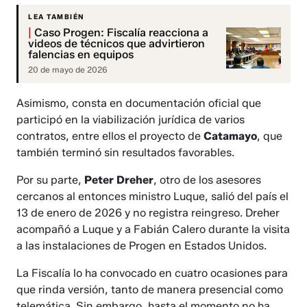
LEA TAMBIÉN
|
Caso Progen: Fiscalía reacciona a
videos de técnicos que advirtieron
falencias en equipos
20 de mayo de 2026
Asimismo, consta en documentación oficial que
participó en la viabilización jurídica de varios
contratos, entre ellos el proyecto de
Catamayo
, que
también terminó sin resultados favorables.
Por su parte,
Peter Dreher
, otro de los asesores
cercanos al entonces ministro Luque, salió del país el
13 de enero de 2026 y no registra reingreso. Dreher
acompañó a Luque y a Fabián Calero durante la visita
a las instalaciones de Progen en Estados Unidos.
La Fiscalía lo ha convocado en cuatro ocasiones para
que rinda versión, tanto de manera presencial como
telemática. Sin embargo, hasta el momento no ha