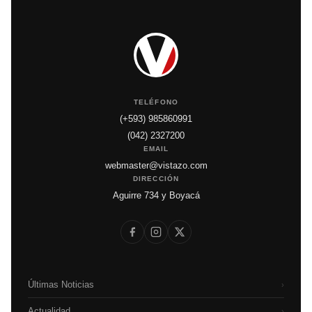
TELÉFONO
(+593) 985860991
(042) 2327200
EMAIL
webmaster@vistazo.com
DIRECCIÓN
Aguirre 734 y Boyacá
Últimas Noticias
›
Actualidad
›