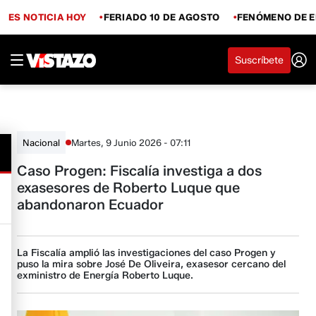
ES NOTICIA HOY
FERIADO 10 DE AGOSTO
FENÓMENO DE E
Suscríbete
Martes, 9 Junio 2026 - 07:11
Nacional
Caso Progen: Fiscalía investiga a dos
exasesores de Roberto Luque que
abandonaron Ecuador
La Fiscalía amplió las investigaciones del caso Progen y
puso la mira sobre José De Oliveira, exasesor cercano del
exministro de Energía Roberto Luque.