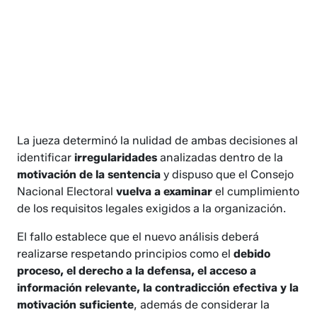
La jueza determinó la nulidad de ambas decisiones al
identificar
irregularidades
analizadas dentro de la
motivación de la sentencia
y dispuso que el Consejo
Nacional Electoral
vuelva a examinar
el cumplimiento
de los requisitos legales exigidos a la organización.
El fallo establece que el nuevo análisis deberá
realizarse respetando principios como el
debido
proceso, el derecho a la defensa, el acceso a
información relevante, la contradicción efectiva y la
motivación suficiente
, además de considerar la