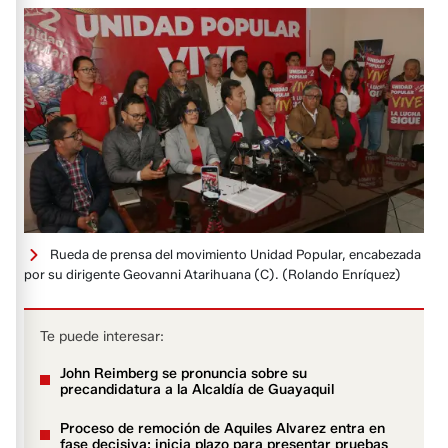
Rueda de prensa del movimiento Unidad Popular, encabezada
por su dirigente Geovanni Atarihuana (C).
(Rolando Enríquez)
Te puede interesar:
John Reimberg se pronuncia sobre su
precandidatura a la Alcaldía de Guayaquil
Proceso de remoción de Aquiles Alvarez entra en
fase decisiva: inicia plazo para presentar pruebas