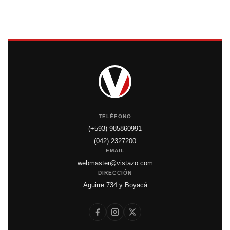
TELÉFONO
(+593) 985860991
(042) 2327200
EMAIL
webmaster@vistazo.com
DIRECCIÓN
Aguirre 734 y Boyacá