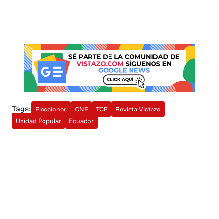
Tags:
Elecciones
CNE
TCE
Revista Vistazo
Unidad Popular
Ecuador