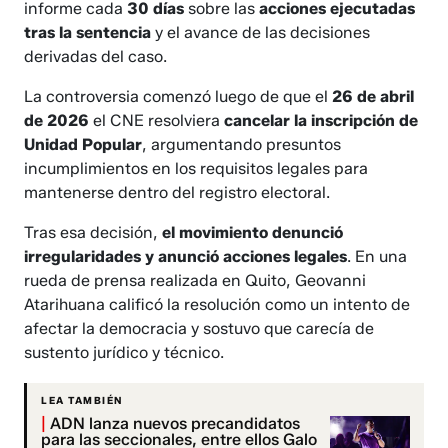
informe cada
30 días
sobre las
acciones ejecutadas
tras la sentencia
y el avance de las decisiones
derivadas del caso.
La controversia comenzó luego de que el
26 de abril
de 2026
el CNE resolviera
cancelar la inscripción de
Unidad Popular
, argumentando presuntos
incumplimientos en los requisitos legales para
mantenerse dentro del registro electoral.
Tras esa decisión,
el movimiento denunció
irregularidades y anunció acciones legales
. En una
rueda de prensa realizada en Quito, Geovanni
Atarihuana calificó la resolución como un intento de
afectar la democracia y sostuvo que carecía de
sustento jurídico y técnico.
LEA TAMBIÉN
|
ADN lanza nuevos precandidatos
para las seccionales, entre ellos Galo