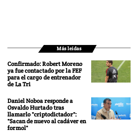
Más leídas
Confirmado: Robert Moreno
ya fue contactado por la FEF
para el cargo de entrenador
de La Tri
Daniel Noboa responde a
Osvaldo Hurtado tras
llamarlo "criptodictador":
"Sacan de nuevo al cadáver en
formol"