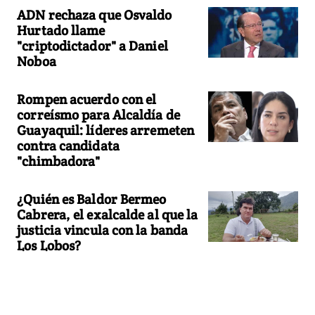
ADN rechaza que Osvaldo
Hurtado llame
"criptodictador" a Daniel
Noboa
Rompen acuerdo con el
correísmo para Alcaldía de
Guayaquil: líderes arremeten
contra candidata
"chimbadora"
¿Quién es Baldor Bermeo
Cabrera, el exalcalde al que la
justicia vincula con la banda
Los Lobos?