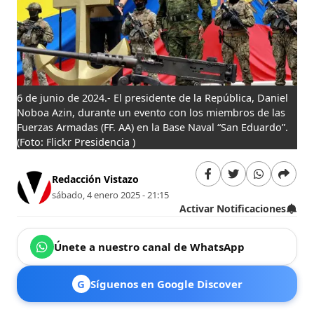
6 de junio de 2024.- El presidente de la República, Daniel
Noboa Azin, durante un evento con los miembros de las
Fuerzas Armadas (FF. AA) en la Base Naval “San Eduardo”.
(Foto: Flickr Presidencia )
Redacción Vistazo
sábado, 4 enero 2025 - 21:15
Activar Notificaciones
Únete a nuestro canal de WhatsApp
G
Síguenos en Google Discover