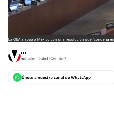
La OEA arropa a México con una resolución que "condena en
EFE
miércoles, 10 abril 2024 - 10:47
Únete a nuestro canal de WhatsApp