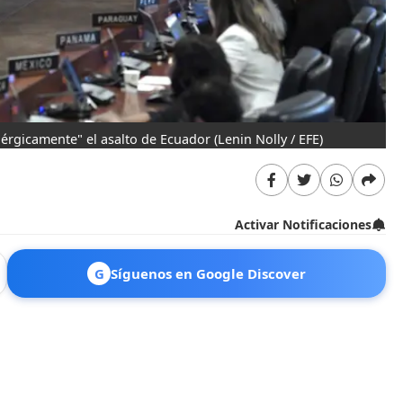
érgicamente" el asalto de Ecuador
(Lenin Nolly / EFE)
Activar Notificaciones
G
Síguenos en Google Discover