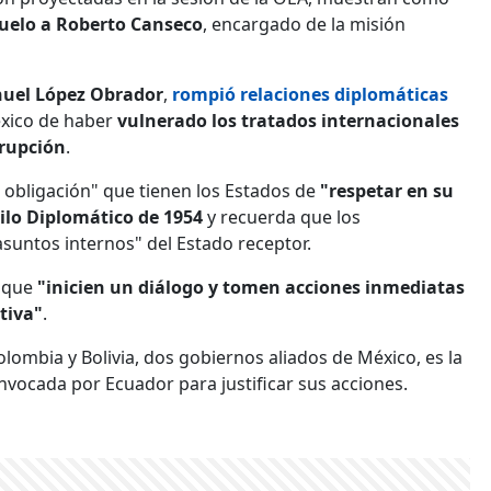
suelo a Roberto Canseco
, encargado de la misión
uel López Obrador
,
rompió relaciones diplomáticas
éxico de haber
vulnerado los tratados internacionales
rrupción
.
 obligación" que tienen los Estados de
"respetar en su
silo Diplomático de 1954
y recuerda que los
asuntos internos" del Estado receptor.
a que
"inicien un diálogo y tomen acciones inmediatas
tiva"
.
lombia y Bolivia, dos gobiernos aliados de México, es la
nvocada por Ecuador para justificar sus acciones.