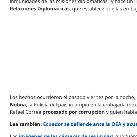
inmunidades de las misiones diplomáticas" y hace un 
Relaciones Diplomáticas
, que establece que las embaj
Los hechos ocurrieron el pasado viernes por la noche,
Noboa
, la Policía del país irrumpió en la embajada me
Rafael Correa
procesado por corrupción
y quien había 
Lea también:
Ecuador se defiende ante la OEA y acu
Las
imágenes de las cámaras de seguridad
, que fuer