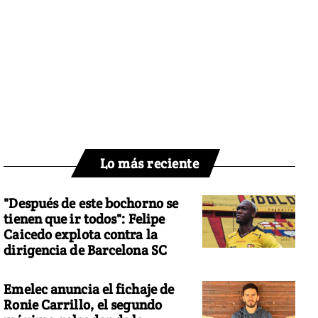
Lo más reciente
"Después de este bochorno se
tienen que ir todos": Felipe
Caicedo explota contra la
dirigencia de Barcelona SC
Emelec anuncia el fichaje de
Ronie Carrillo, el segundo