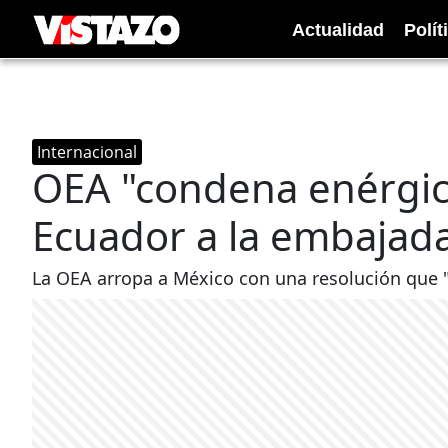
Actualidad
Polít
Internacional
OEA "condena enérgic
Ecuador a la embajad
La OEA arropa a México con una resolución que 