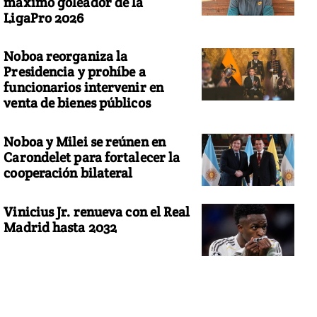
máximo goleador de la
LigaPro 2026
Noboa reorganiza la
Presidencia y prohíbe a
funcionarios intervenir en
venta de bienes públicos
Noboa y Milei se reúnen en
Carondelet para fortalecer la
cooperación bilateral
Vinicius Jr. renueva con el Real
Madrid hasta 2032