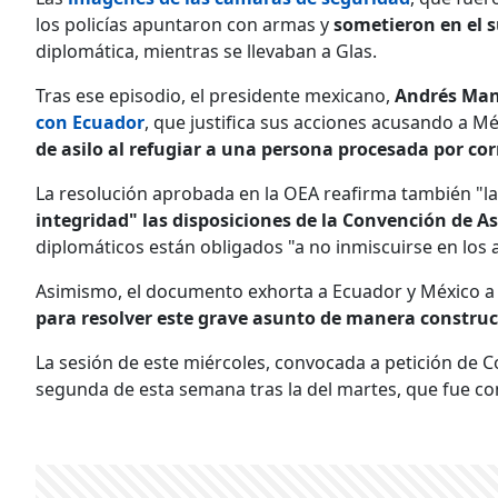
los policías apuntaron con armas y
sometieron en el 
diplomática, mientras se llevaban a Glas.
Tras ese episodio, el presidente mexicano,
Andrés Man
con Ecuador
, que justifica sus acciones acusando a M
de asilo al refugiar a una persona procesada por co
La resolución aprobada en la OEA reafirma también "la
integridad" las disposiciones de la Convención de A
diplomáticos están obligados "a no inmiscuirse en los 
Asimismo, el documento exhorta a Ecuador y México 
para resolver este grave asunto de manera construc
La sesión de este miércoles, convocada a petición de Co
segunda de esta semana tras la del martes, que fue co