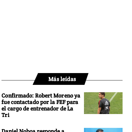
Más leídas
Confirmado: Robert Moreno ya
fue contactado por la FEF para
el cargo de entrenador de La
Tri
Daniel Noboa responde a