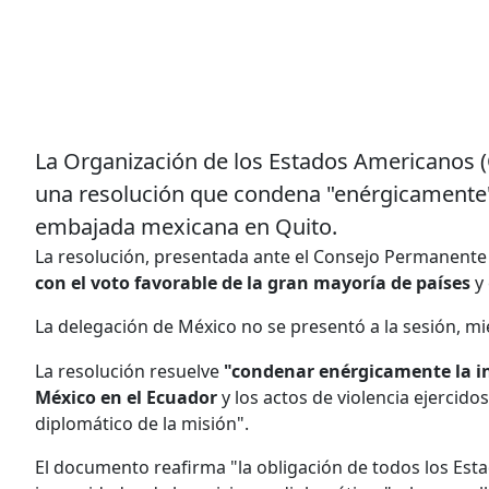
La Organización de los Estados Americanos 
una resolución que condena "enérgicamente" l
embajada mexicana en Quito.
La resolución, presentada ante el Consejo Permanente 
con el voto favorable de la gran mayoría de países
y
La delegación de México no se presentó a la sesión, m
La resolución resuelve
"condenar enérgicamente la in
México en el Ecuador
y los actos de violencia ejercido
diplomático de la misión".
El documento reafirma "la obligación de todos los Estad