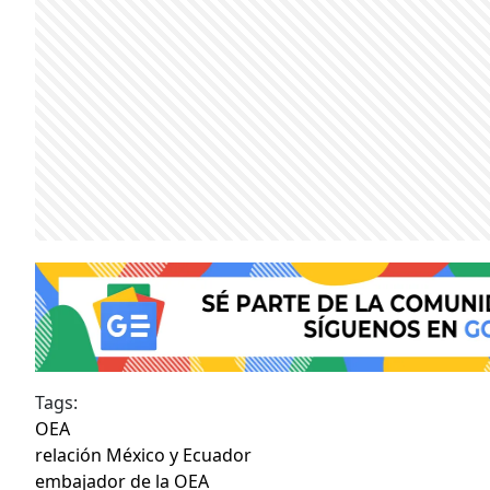
Tags:
OEA
relación México y Ecuador
embajador de la OEA