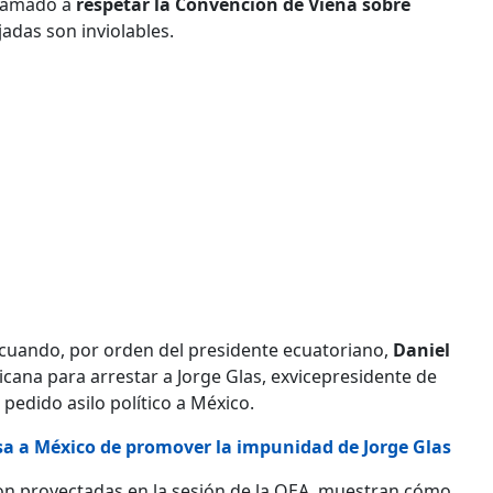
llamado a
respetar la Convención de Viena sobre
adas son inviolables.
 cuando, por orden del presidente ecuatoriano,
Daniel
xicana para arrestar a Jorge Glas, exvicepresidente de
pedido asilo político a México.
sa a México de promover la impunidad de Jorge Glas
on proyectadas en la sesión de la OEA, muestran cómo