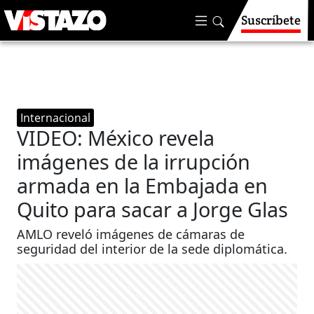
Suscríbete
Internacional
VIDEO: México revela
imágenes de la irrupción
armada en la Embajada en
Quito para sacar a Jorge Glas
AMLO reveló imágenes de cámaras de
seguridad del interior de la sede diplomática.