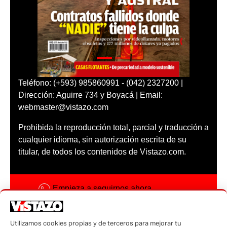
Teléfono: (+593) 985860991 - (042) 2327200 |
Dirección: Aguirre 734 y Boyacá | Email:
webmaster@vistazo.com
Prohibida la reproducción total, parcial y traducción a
cualquier idioma, sin autorización escrita de su
titular, de todos los contenidos de Vistazo.com.
Empieza a seguirnos ahora
Activar notificaciones
Utilizamos cookies propias y de terceros para mejorar tu
Código ética