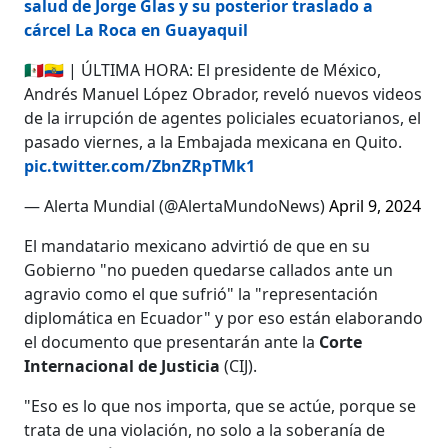
salud de Jorge Glas y su posterior traslado a
cárcel La Roca en Guayaquil
🇲🇽🇪🇨 | ÚLTIMA HORA: El presidente de México,
Andrés Manuel López Obrador, reveló nuevos videos
de la irrupción de agentes policiales ecuatorianos, el
pasado viernes, a la Embajada mexicana en Quito.
pic.twitter.com/ZbnZRpTMk1
— Alerta Mundial (@AlertaMundoNews)
April 9, 2024
El mandatario mexicano advirtió de que en su
Gobierno "no pueden quedarse callados ante un
agravio como el que sufrió" la "representación
diplomática en Ecuador" y por eso están elaborando
el documento que presentarán ante la
Corte
Internacional de Justicia
(CIJ).
"Eso es lo que nos importa, que se actúe, porque se
trata de una violación, no solo a la soberanía de