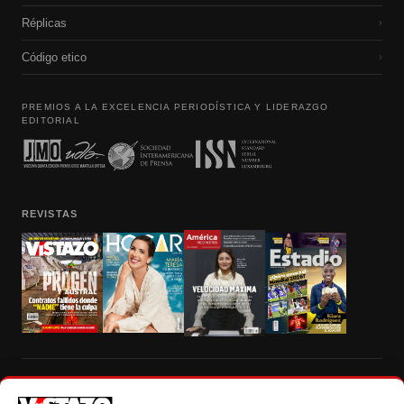
Réplicas
›
Código etico
›
PREMIOS A LA EXCELENCIA PERIODÍSTICA Y LIDERAZGO
EDITORIAL
REVISTAS
Prohibida la reproducción total, parcial y traducción a cualquier idioma, sin
autorización escrita de su titular, de todos los contenidos de Vistazo.com.