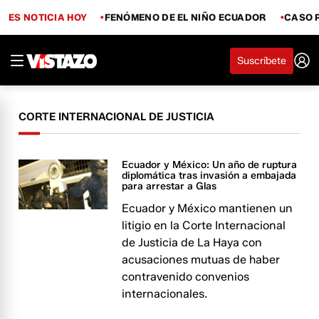
ES NOTICIA HOY
FENÓMENO DE EL NIÑO ECUADOR
CASO 
Suscríbete
CORTE INTERNACIONAL DE JUSTICIA
Ecuador y México: Un año de ruptura
diplomática tras invasión a embajada
para arrestar a Glas
Ecuador y México mantienen un
litigio en la Corte Internacional
de Justicia de La Haya con
acusaciones mutuas de haber
contravenido convenios
internacionales.