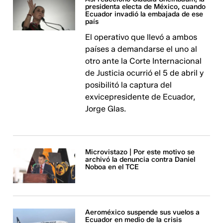
presidenta electa de México, cuando
Ecuador invadió la embajada de ese
país
El operativo que llevó a ambos
países a demandarse el uno al
otro ante la Corte Internacional
de Justicia ocurrió el 5 de abril y
posibilitó la captura del
exvicepresidente de Ecuador,
Jorge Glas.
Microvistazo | Por este motivo se
archivó la denuncia contra Daniel
Noboa en el TCE
Aeroméxico suspende sus vuelos a
Ecuador en medio de la crisis