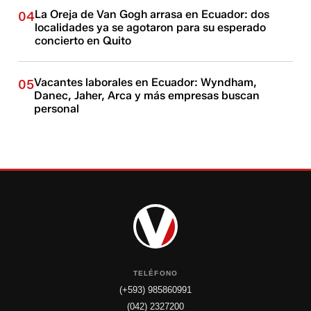
La Oreja de Van Gogh arrasa en Ecuador: dos
04
localidades ya se agotaron para su esperado
concierto en Quito
Vacantes laborales en Ecuador: Wyndham,
05
Danec, Jaher, Arca y más empresas buscan
personal
TELÉFONO
(+593) 985860991
(042) 2327200