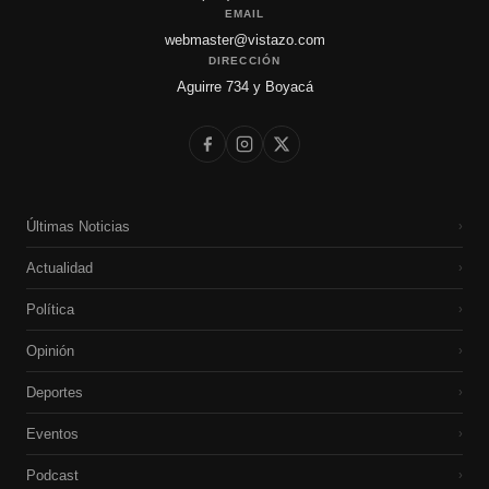
EMAIL
webmaster@vistazo.com
DIRECCIÓN
Aguirre 734 y Boyacá
Últimas Noticias
›
Actualidad
›
Política
›
Opinión
›
Deportes
›
Eventos
›
Podcast
›