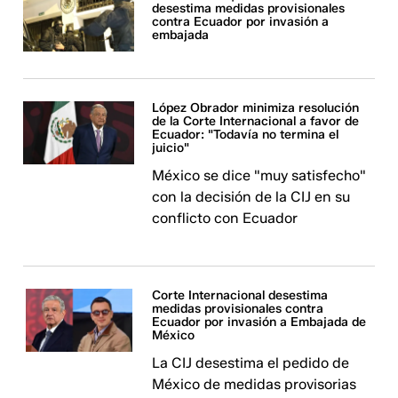
desestima medidas provisionales
contra Ecuador por invasión a
embajada
López Obrador minimiza resolución
de la Corte Internacional a favor de
Ecuador: "Todavía no termina el
juicio"
México se dice "muy satisfecho"
con la decisión de la CIJ en su
conflicto con Ecuador
Corte Internacional desestima
medidas provisionales contra
Ecuador por invasión a Embajada de
México
La CIJ desestima el pedido de
México de medidas provisorias