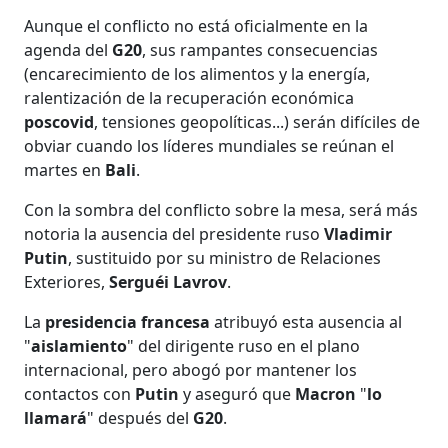
Aunque el conflicto no está oficialmente en la
agenda del
G20
, sus rampantes consecuencias
(encarecimiento de los alimentos y la energía,
ralentización de la recuperación económica
poscovid
, tensiones geopolíticas...) serán difíciles de
obviar cuando los líderes mundiales se reúnan el
martes en
Bali
.
Con la sombra del conflicto sobre la mesa, será más
notoria la ausencia del presidente ruso
Vladimir
Putin
, sustituido por su ministro de Relaciones
Exteriores,
Serguéi Lavrov
.
La
presidencia francesa
atribuyó esta ausencia al
"
aislamiento
" del dirigente ruso en el plano
internacional, pero abogó por mantener los
contactos con
Putin
y aseguró que
Macron
"
lo
llamará
" después del
G20
.