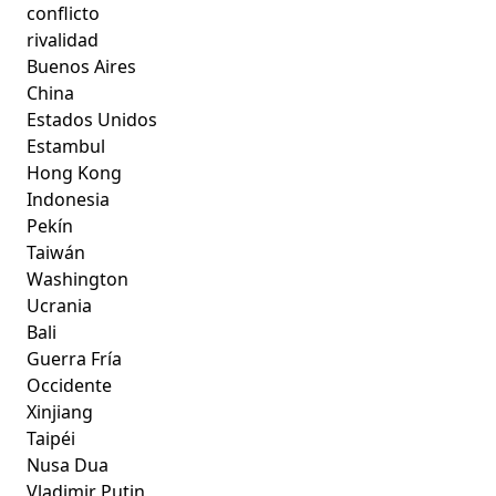
conflicto
rivalidad
Buenos Aires
China
Estados Unidos
Estambul
Hong Kong
Indonesia
Pekín
Taiwán
Washington
Ucrania
Bali
Guerra Fría
Occidente
Xinjiang
Taipéi
Nusa Dua
Vladimir Putin