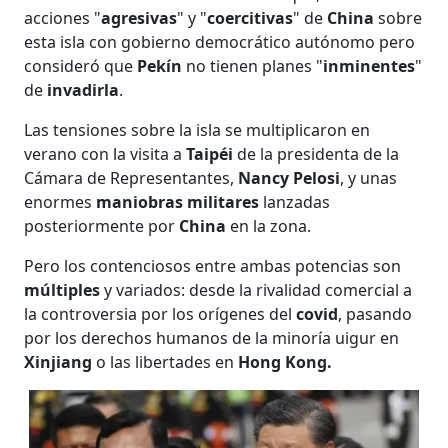
acciones "
agresivas
" y "
coercitivas
" de
China
sobre
esta isla con gobierno democrático autónomo pero
consideró que
Pekín
no tienen planes "
inminentes
"
de
invadirla
.
Las tensiones sobre la isla se multiplicaron en
verano con la visita a
Taipéi
de la presidenta de la
Cámara de Representantes,
Nancy Pelosi
, y unas
enormes
maniobras militares
lanzadas
posteriormente por
China
en la zona.
Pero los contenciosos entre ambas potencias son
múltiples
y variados: desde la rivalidad comercial a
la controversia por los orígenes del
covid
, pasando
por los derechos humanos de la minoría uigur en
Xinjiang
o las libertades en
Hong Kong.