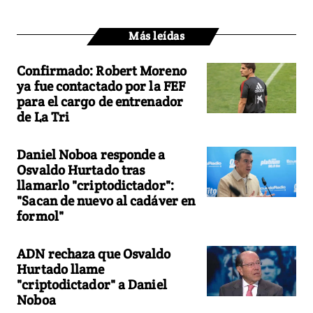
Más leídas
Confirmado: Robert Moreno
ya fue contactado por la FEF
para el cargo de entrenador
de La Tri
Daniel Noboa responde a
Osvaldo Hurtado tras
llamarlo "criptodictador":
"Sacan de nuevo al cadáver en
formol"
ADN rechaza que Osvaldo
Hurtado llame
"criptodictador" a Daniel
Noboa