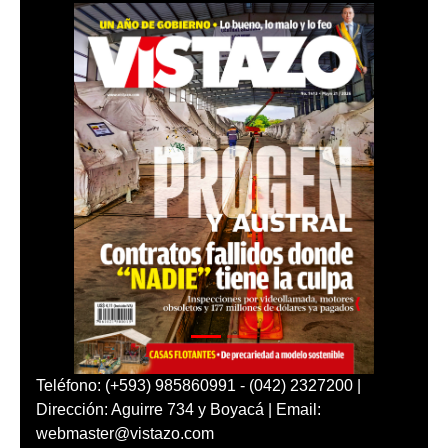
Teléfono: (+593) 985860991 - (042) 2327200 |
Dirección: Aguirre 734 y Boyacá | Email:
webmaster@vistazo.com