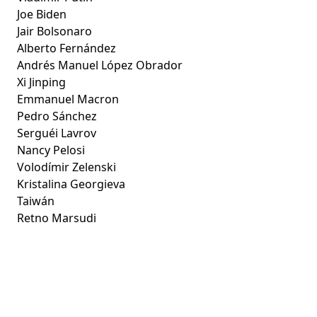
Joe Biden
Jair Bolsonaro
Alberto Fernández
Andrés Manuel López Obrador
Xi Jinping
Emmanuel Macron
Pedro Sánchez
Serguéi Lavrov
Nancy Pelosi
Volodímir Zelenski
Kristalina Georgieva
Taiwán
Retno Marsudi