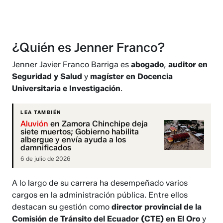
¿Quién es Jenner Franco?
Jenner Javier Franco Barriga es
abogado
,
auditor en
Seguridad y Salud
y
magíster en Docencia
Universitaria e Investigación
.
LEA TAMBIÉN
Aluvión
en Zamora Chinchipe deja
siete muertos; Gobierno habilita
albergue y envía ayuda a los
damnificados
6 de julio de 2026
A lo largo de su carrera ha desempeñado varios
cargos en la administración pública. Entre ellos
destacan su gestión como
director provincial de la
Comisión de Tránsito del Ecuador (CTE) en El Oro
y