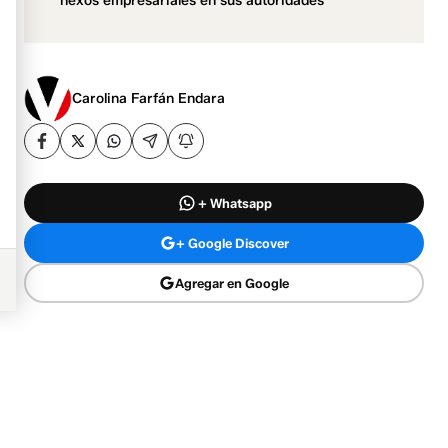
nexos empresariales en sus autoridades
Carolina Farfán Endara
+ Whatsapp
+ Google Discover
Agregar en Google