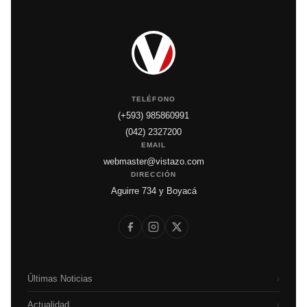
TELÉFONO
(+593) 985860991
(042) 2327200
EMAIL
webmaster@vistazo.com
DIRECCIÓN
Aguirre 734 y Boyacá
Últimas Noticias
›
Actualidad
›