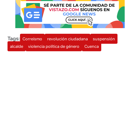
Tags:
Correísmo
revolución ciudadana
suspensión
alcalde
violencia política de género
Cuenca