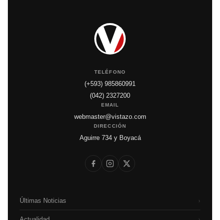
TELÉFONO
(+593) 985860991
(042) 2327200
EMAIL
webmaster@vistazo.com
DIRECCIÓN
Aguirre 734 y Boyacá
Últimas Noticias
›
Actualidad
›