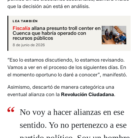
que la decisión aún está en análisis.
LEA TAMBIÉN
Fiscalía
allana presunto troll center en
Cuenca que habría operado con
recursos públicos
8 de junio de 2026
“Eso lo estamos discutiendo, lo estamos revisando.
Vamos a ver en el proceso de los siguientes días. En
el momento oportuno lo daré a conocer”, manifestó.
Asimismo, descartó de manera categórica una
eventual alianza con la
Revolución Ciudadana
.
No voy a hacer alianzas en ese
sentido. Yo no pertenezco a ese
partido político. Soy un hombre