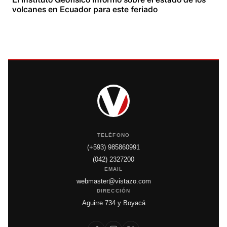
volcanes en Ecuador para este feriado
TELÉFONO
(+593) 985860991
(042) 2327200
EMAIL
webmaster@vistazo.com
DIRECCIÓN
Aguirre 734 y Boyacá