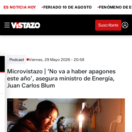
ES NOTICIA HOY
FERIADO 10 DE AGOSTO
FENÓMENO DE E
Suscríbete
Viernes, 29 Mayo 2026 - 20:58
Podcast
Microvistazo | ‘No va a haber apagones
este año’, asegura ministro de Energía,
Juan Carlos Blum