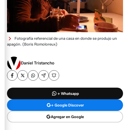
Fotografía referencial de una casa en donde se produjo un
apagón.
(Boris Romoloreux)
Daniel Tristancho
+ Whatsapp
+ Google Discover
Agregar en Google