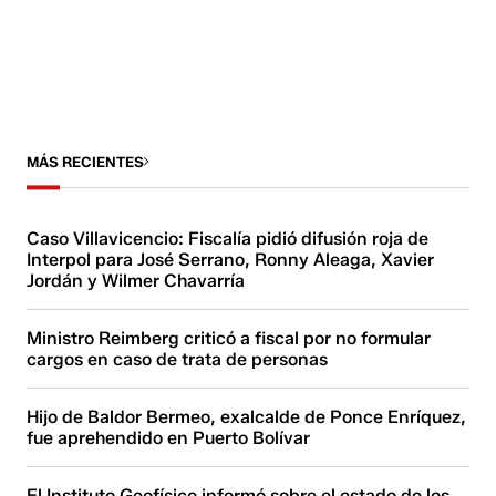
MÁS RECIENTES
Caso Villavicencio: Fiscalía pidió difusión roja de
Interpol para José Serrano, Ronny Aleaga, Xavier
Jordán y Wilmer Chavarría
Ministro Reimberg criticó a fiscal por no formular
cargos en caso de trata de personas
Hijo de Baldor Bermeo, exalcalde de Ponce Enríquez,
fue aprehendido en Puerto Bolívar
El Instituto Geofísico informó sobre el estado de los