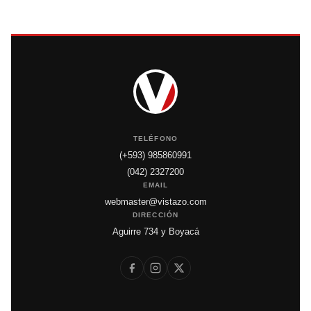
TELÉFONO
(+593) 985860991
(042) 2327200
EMAIL
webmaster@vistazo.com
DIRECCIÓN
Aguirre 734 y Boyacá