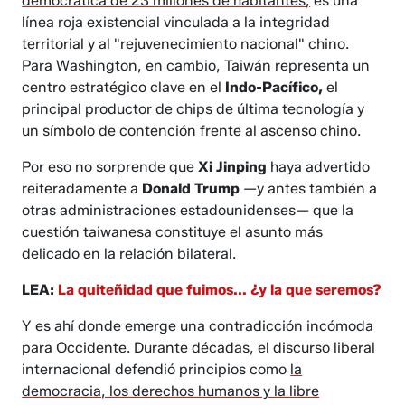
democrática de 23 millones de habitantes;
es una
línea roja existencial vinculada a la integridad
territorial y al "rejuvenecimiento nacional" chino.
Para Washington, en cambio, Taiwán representa un
centro estratégico clave en el
Indo-Pacífico,
el
principal productor de chips de última tecnología y
un símbolo de contención frente al ascenso chino.
Por eso no sorprende que
Xi Jinping
haya advertido
reiteradamente a
Donald Trump
—y antes también a
otras administraciones estadounidenses— que la
cuestión taiwanesa constituye el asunto más
delicado en la relación bilateral.
LEA:
La quiteñidad que fuimos... ¿y la que seremos?
Y es ahí donde emerge una contradicción incómoda
para Occidente. Durante décadas, el discurso liberal
internacional defendió principios como
la
democracia, los derechos humanos y la libre