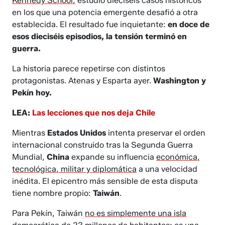
Kennedy School,
estudió dieciséis casos históricos
en los que una potencia emergente desafió a otra
establecida. El resultado fue inquietante:
en doce de
esos dieciséis episodios, la tensión terminó en
guerra.
La historia parece repetirse con distintos
protagonistas. Atenas y Esparta ayer.
Washington y
Pekín hoy.
LEA:
Las lecciones que nos deja Chile
Mientras
Estados Unidos
intenta preservar el orden
internacional construido tras la Segunda Guerra
Mundial,
China
expande su influencia
económica,
tecnológica, militar y diplomática
a una velocidad
inédita. El epicentro más sensible de esta disputa
tiene nombre propio:
Taiwán
.
Para Pekín, Taiwán
no es simplemente una isla