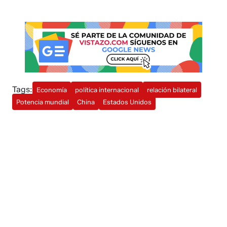
Tags:
Economía
política internacional
relación bilateral
Potencia mundial
China
Estados Unidos