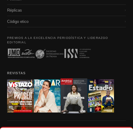
Réplicas
›
Código etico
›
PREMIOS A LA EXCELENCIA PERIODÍSTICA Y LIDERAZGO
EDITORIAL
REVISTAS
Prohibida la reproducción total, parcial y traducción a cualquier idioma, sin