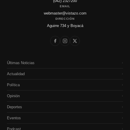
(042) 2327200
EMAIL
webmaster@vistazo.com
DIRECCIÓN
Aguirre 734 y Boyacá
Últimas Noticias
›
Actualidad
›
Política
›
Opinión
›
Deportes
›
Eventos
›
Podcast
›