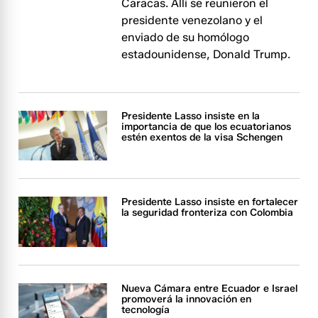
Caracas. Allí se reunieron el
presidente venezolano y el
enviado de su homólogo
estadounidense, Donald Trump.
Presidente Lasso insiste en la
importancia de que los ecuatorianos
estén exentos de la visa Schengen
Presidente Lasso insiste en fortalecer
la seguridad fronteriza con Colombia
Nueva Cámara entre Ecuador e Israel
promoverá la innovación en
tecnología