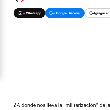
+ Whatsapp
+ Google Discover
Agregar en
¿A dónde nos lleva la “militarización” de la