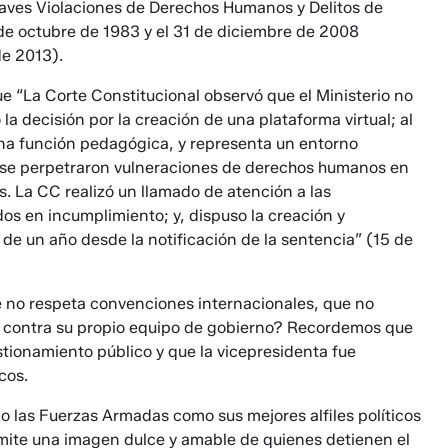
Graves Violaciones de Derechos Humanos y Delitos de
de octubre de 1983 y el 31 de diciembre de 2008
de 2013).
e “La Corte Constitucional observó que el Ministerio no
la decisión por la creación de una plataforma virtual; al
 una función pedagógica, y representa un entorno
e se perpetraron vulneraciones de derechos humanos en
. La CC realizó un llamado de atención a las
dos en incumplimiento; y, dispuso la creación y
de un año desde la notificación de la sentencia” (15 de
 no respeta convenciones internacionales, que no
uso contra su propio equipo de gobierno? Recordemos que
estionamiento público y que la vicepresidenta fue
cos.
 las Fuerzas Armadas como sus mejores alfiles políticos
ite una imagen dulce y amable de quienes detienen el