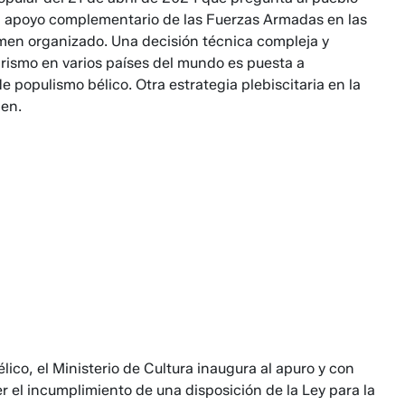
el apoyo complementario de las Fuerzas Armadas en las
rimen organizado. Una decisión técnica compleja y
arismo en varios países del mundo es puesta a
e populismo bélico. Otra estrategia plebiscitaria en la
den.
lico, el Ministerio de Cultura inaugura al apuro y con
r el incumplimiento de una disposición de la Ley para la