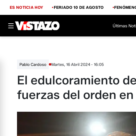
ES NOTICIA HOY
FERIADO 10 DE AGOSTO
FENÓMENO
Últimas Not
Martes, 16 Abril 2024 - 16:05
Pablo Cardoso
El edulcoramiento de
fuerzas del orden e