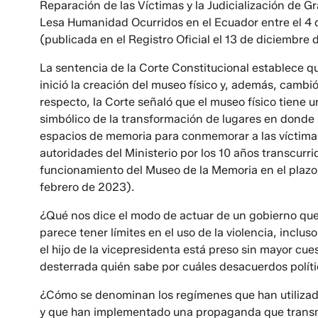
Reparación de las Víctimas y la Judicialización de 
Lesa Humanidad Ocurridos en el Ecuador entre el 4 
(publicada en el Registro Oficial el 13 de diciembre 
La sentencia de la Corte Constitucional establece qu
inició la creación del museo físico y, además, cambió 
respecto, la Corte señaló que el museo físico tiene
simbólico de la transformación de lugares en dond
espacios de memoria para conmemorar a las víctimas
autoridades del Ministerio por los 10 años transcurri
funcionamiento del Museo de la Memoria en el plazo 
febrero de 2023).
¿Qué nos dice el modo de actuar de un gobierno que
parece tener límites en el uso de la violencia, incl
el hijo de la vicepresidenta está preso sin mayor cu
desterrada quién sabe por cuáles desacuerdos políti
¿Cómo se denominan los regímenes que han utilizado
y que han implementado una propaganda que transm