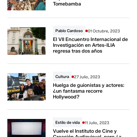
Tomebamba
Pablo Cardoso
01 Octubre, 2023
El VII Encuentro Internacional de
Investigación en Artes-ILIA
regresa tras dos años
Cultura
27 Julio, 2023
Huelga de guionistas y actores:
¿un fantasma recorre
Hollywood?
Estilo de vida
11 Julio, 2023
Vuelve el Instituto de Cine y
Creación Audiovisual, pero ¿a