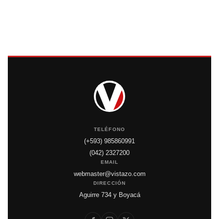
TELÉFONO
(+593) 985860991
(042) 2327200
EMAIL
webmaster@vistazo.com
DIRECCIÓN
Aguirre 734 y Boyacá