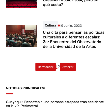
qué costo?
Cultura
19 Junio, 2023
Una cita para pensar las políticas
culturales a diferentes escalas:
3er Encuentro del Observatorio
de la Universidad de la Artes
1
2
Retroceder
Avanzar
NOTICIAS PRINCIPALES
Guayaquil: Rescatan a una persona atrapada tras accidente
en la vía Perimetral