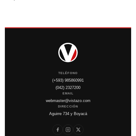
TELÉFONO
(+593) 985860991
(042) 2327200
EMAIL
webmaster@vistazo.com
DIRECCIÓN
Aguirre 734 y Boyacá