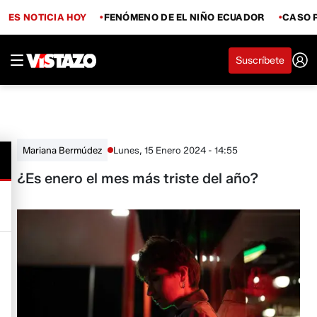
ES NOTICIA HOY
FENÓMENO DE EL NIÑO ECUADOR
CASO 
Suscríbete
Lunes, 15 Enero 2024 - 14:55
Mariana Bermúdez
¿Es enero el mes más triste del año?