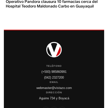
Operativo Pandora clausura 10 farmacias cerca del
Hospital Teodoro Maldonado Carbo en Guayaquil
TELÉFONO
(+593) 985860991
(042) 2327200
EMAIL
webmaster@vistazo.com
DIRECCIÓN
Aguirre 734 y Boyacá