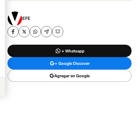
EFE
+ Whatsapp
+ Google Discover
Agregar en Google