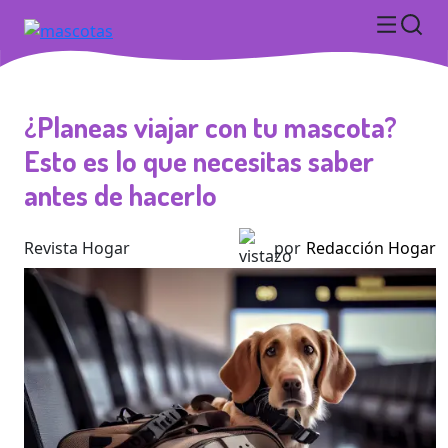
¿Planeas viajar con tu mascota?
Esto es lo que necesitas saber
antes de hacerlo
Revista Hogar
por
Redacción Hogar