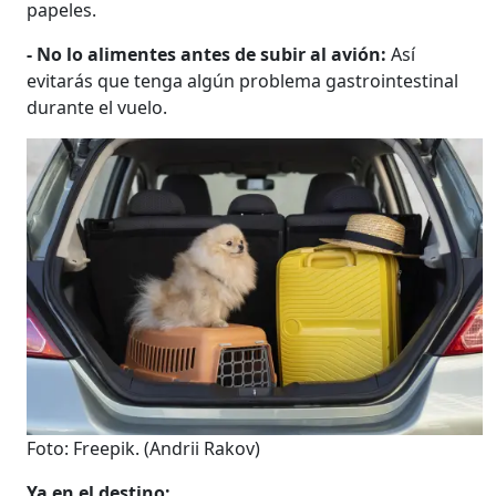
papeles.
- No lo alimentes antes de subir al avión:
Así
evitarás que tenga algún problema gastrointestinal
durante el vuelo.
Foto: Freepik.
(Andrii Rakov)
Ya en el destino: