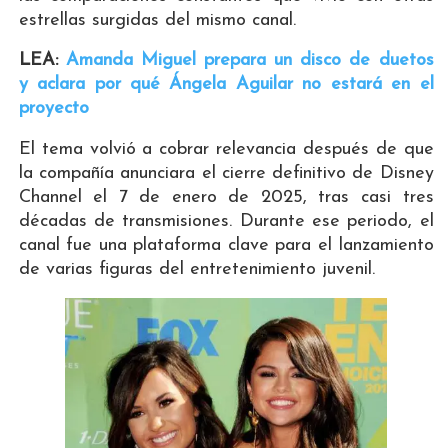
estrellas surgidas del mismo canal.
LEA:
Amanda Miguel prepara un disco de duetos
y aclara por qué Ángela Aguilar no estará en el
proyecto
El tema volvió a cobrar relevancia después de que
la compañía anunciara el cierre definitivo de Disney
Channel el 7 de enero de 2025, tras casi tres
décadas de transmisiones. Durante ese periodo, el
canal fue una plataforma clave para el lanzamiento
de varias figuras del entretenimiento juvenil.