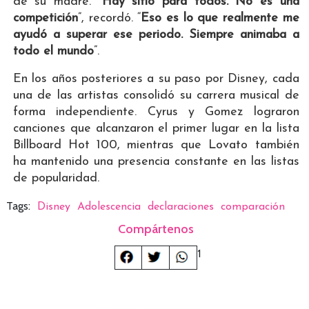
de su madre. “
Hay sitio para todos. No es una
competición
”, recordó. “
Eso es lo que realmente me
ayudó a superar ese periodo. Siempre animaba a
todo el mundo
”.
En los años posteriores a su paso por Disney, cada
una de las artistas consolidó su carrera musical de
forma independiente. Cyrus y Gomez lograron
canciones que alcanzaron el primer lugar en la lista
Billboard Hot 100, mientras que Lovato también
ha mantenido una presencia constante en las listas
de popularidad.
Tags:
Disney
Adolescencia
declaraciones
comparación
Compártenos
1