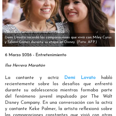
Demi Lovato recordó las comparaciones que vivió con Miley Cyrus
y Selena Gomez durante su etapa en Disney.
(Foto: AFP.)
6 Marzo 2026 - Entretenimiento
Ilse Herrera Marañón
La cantante y actriz
Demi Lovato
habló
recientemente sobre los desafíos que enfrentó
durante su adolescencia mientras formaba parte
del fenómeno juvenil impulsado por The Walt
Disney Company. En una conversación con la actriz
y cantante Keke Palmer, la artista reflexionó sobre
las comparaciones constantes que vivió con otras