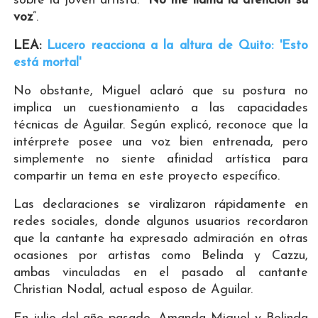
sobre la joven artista: “
No me llama la atención su
voz
”.
LEA:
Lucero reacciona a la altura de Quito: 'Esto
está mortal'
No obstante, Miguel aclaró que su postura no
implica un cuestionamiento a las capacidades
técnicas de Aguilar. Según explicó, reconoce que la
intérprete posee una voz bien entrenada, pero
simplemente no siente afinidad artística para
compartir un tema en este proyecto específico.
Las declaraciones se viralizaron rápidamente en
redes sociales, donde algunos usuarios recordaron
que la cantante ha expresado admiración en otras
ocasiones por artistas como Belinda y Cazzu,
ambas vinculadas en el pasado al cantante
Christian Nodal, actual esposo de Aguilar.