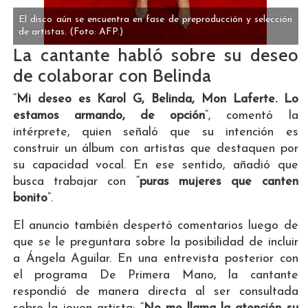
El disco aún se encuentra en fase de preproducción y selección
de artistas.
(Foto: AFP.)
La cantante habló sobre su deseo
de colaborar con Belinda
“
Mi deseo es Karol G, Belinda, Mon Laferte. Lo
estamos armando, de opción
”, comentó la
intérprete, quien señaló que su intención es
construir un álbum con artistas que destaquen por
su capacidad vocal. En ese sentido, añadió que
busca trabajar con “
puras mujeres que canten
bonito
”.
El anuncio también despertó comentarios luego de
que se le preguntara sobre la posibilidad de incluir
a Ángela Aguilar. En una entrevista posterior con
el programa De Primera Mano, la cantante
respondió de manera directa al ser consultada