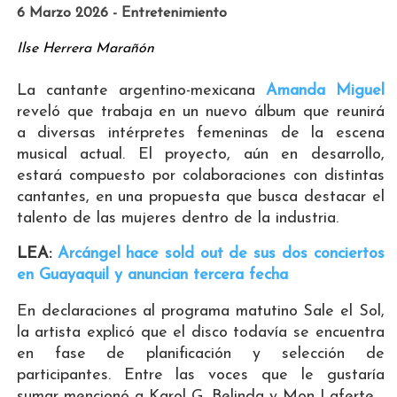
6 Marzo 2026 - Entretenimiento
Ilse Herrera Marañón
La cantante argentino-mexicana
Amanda Miguel
reveló que trabaja en un nuevo álbum que reunirá
a diversas intérpretes femeninas de la escena
musical actual. El proyecto, aún en desarrollo,
estará compuesto por colaboraciones con distintas
cantantes, en una propuesta que busca destacar el
talento de las mujeres dentro de la industria.
LEA:
Arcángel hace sold out de sus dos conciertos
en Guayaquil y anuncian tercera fecha
En declaraciones al programa matutino Sale el Sol,
la artista explicó que el disco todavía se encuentra
en fase de planificación y selección de
participantes. Entre las voces que le gustaría
sumar mencionó a Karol G, Belinda y Mon Laferte.