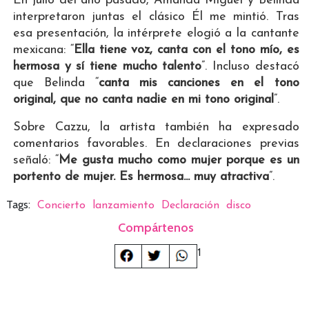
En julio del año pasado, Amanda Miguel y Belinda
interpretaron juntas el clásico Él me mintió. Tras
esa presentación, la intérprete elogió a la cantante
mexicana: “
Ella tiene voz, canta con el tono mío, es
hermosa y sí tiene mucho talento
”. Incluso destacó
que Belinda “
canta mis canciones en el tono
original, que no canta nadie en mi tono original
”.
Sobre Cazzu, la artista también ha expresado
comentarios favorables. En declaraciones previas
señaló: “
Me gusta mucho como mujer porque es un
portento de mujer. Es hermosa... muy atractiva
”.
Tags:
Concierto
lanzamiento
Declaración
disco
Compártenos
1