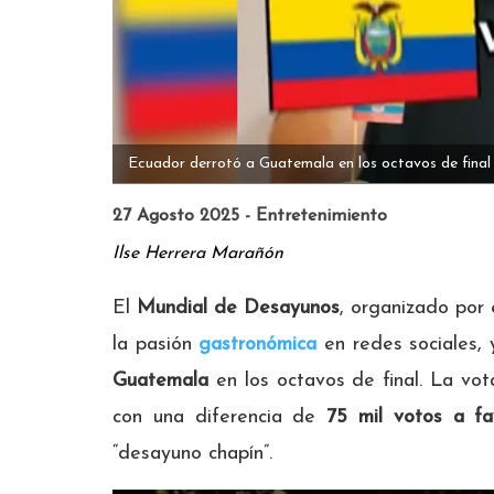
Ecuador derrotó a Guatemala en los octavos de final
27 Agosto 2025 - Entretenimiento
Ilse Herrera Marañón
El
Mundial de Desayunos
, organizado por
la pasión
gastronómica
en redes sociales,
Guatemala
en los octavos de final. La vot
con una diferencia de
75 mil votos a fa
“desayuno chapín”.