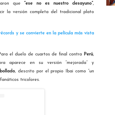
amaron que
“ese no es nuestro desayuno”
,
r la versión completa del tradicional plato
écords y se convierte en la película más vista
Para el duelo de cuartos de final contra
Perú
,
ra aparece en su versión “mejorada” y
bollado
, descrito por el propio Ibai como “un
fanáticos tricolores.