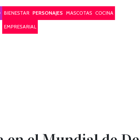
O
BIENESTAR
PERSONAJES
MASCOTAS
COCINA
EMPRESARIAL
 en el Mundial de De