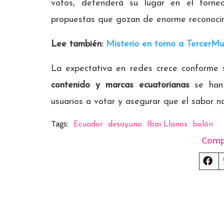
votos, defenderá su lugar en el torn
propuestas que gozan de enorme reconocimi
Lee también:
Misterio en torno a TercerM
La expectativa en redes crece conforme 
contenido y marcas ecuatorianas
se han 
usuarios a votar y asegurar que el sabor na
Tags:
Ecuador
desayuno
Ibai Llanos
bolón
Comp