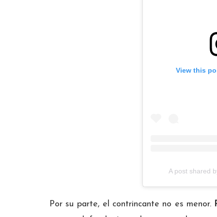
View this po
A post shared b
Por su parte, el contrincante no es menor.