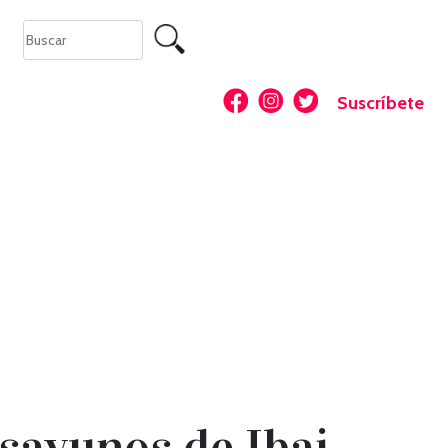
Suscríbete
sayunos de Ibai