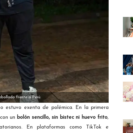
bollado frente a Perú.
no estuvo exenta de polémica. En la primera
e con un
bolón sencillo, sin bistec ni huevo frito
,
atorianos. En plataformas como TikTok e