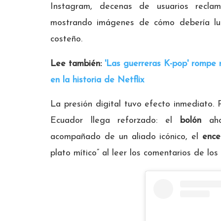
Instagram, decenas de usuarios recl
mostrando imágenes de cómo debería luci
costeño.
Lee también:
'Las guerreras K-pop' rompe r
en la historia de Netflix
La presión digital tuvo efecto inmediato. 
Ecuador llega reforzado: el
bolón
aho
acompañado de un aliado icónico, el
ence
plato mítico” al leer los comentarios de los 