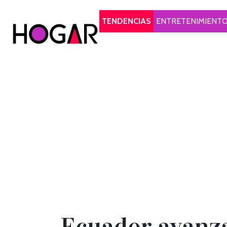
Hogar
TENDENCIAS
ENTRETENIMIENT
Ecuador avanza