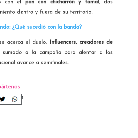
eo con el
pan con chicharrón y tamal
, dos
ento dentro y fuera de su territorio.
undo: ¿Qué sucedió con la banda?
se acerca el duelo.
Influencers, creadores de
sumado a la campaña para alentar a los
cional avance a semifinales.
ártenos
1