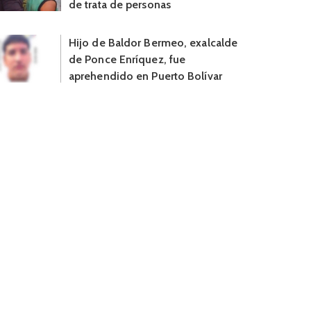
de trata de personas
Hijo de Baldor Bermeo, exalcalde
de Ponce Enríquez, fue
aprehendido en Puerto Bolívar