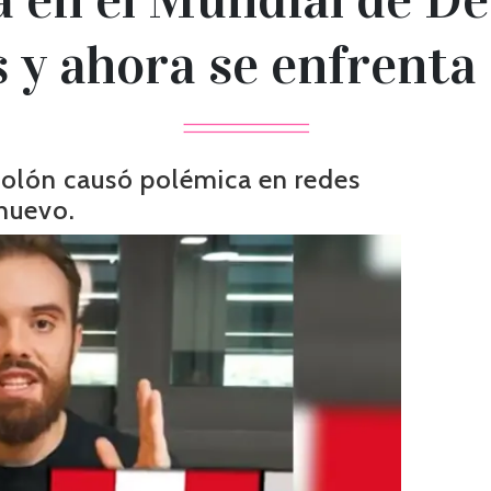
 y ahora se enfrenta
bolón causó polémica en redes
 huevo.