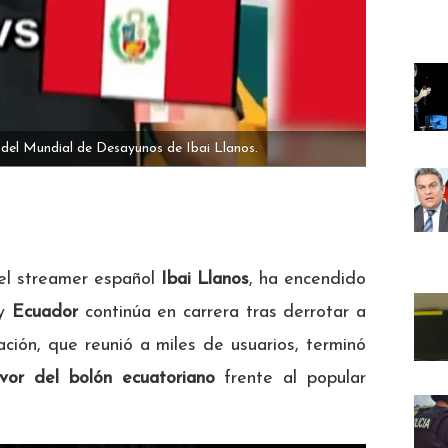
 del Mundial de Desayunos de Ibai Llanos.
 el streamer español
Ibai Llanos
, ha encendido
 y
Ecuador
continúa en carrera tras derrotar a
ación, que reunió a miles de usuarios, terminó
vor del bolón ecuatoriano
frente al popular