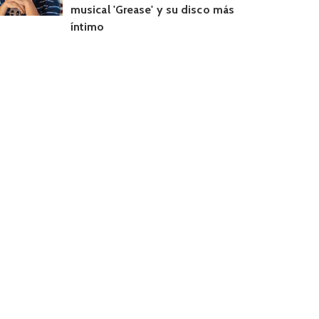
musical 'Grease' y su disco más
íntimo