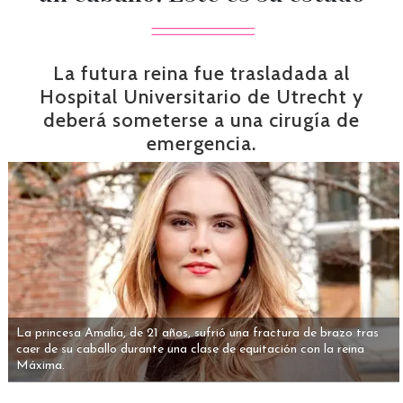
La futura reina fue trasladada al
Hospital Universitario de Utrecht y
deberá someterse a una cirugía de
emergencia.
La princesa Amalia, de 21 años, sufrió una fractura de brazo tras
caer de su caballo durante una clase de equitación con la reina
Máxima.