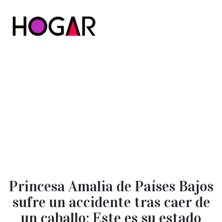
Hogar
Princesa Amalia de Países Bajos
sufre un accidente tras caer de
un caballo: Este es su estado