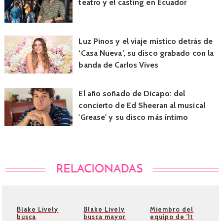
teatro y el casting en Ecuador
Luz Pinos y el viaje místico detrás de
‘Casa Nueva’, su disco grabado con la
banda de Carlos Vives
El año soñado de Dicapo: del
concierto de Ed Sheeran al musical
'Grease' y su disco más íntimo
Blake Lively
Blake Lively
Miembro del
busca
busca mayor
equipo de 'It