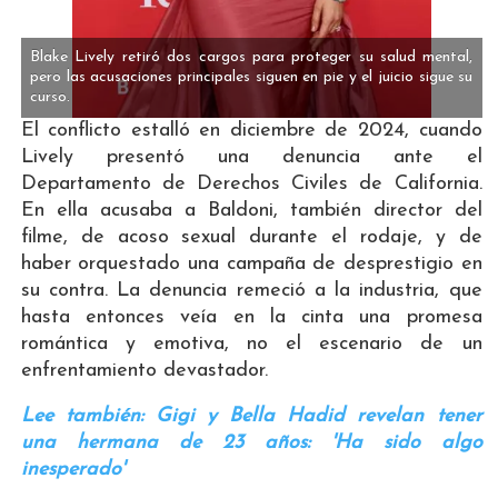
Blake Lively retiró dos cargos para proteger su salud mental,
pero las acusaciones principales siguen en pie y el juicio sigue su
curso.
El conflicto estalló en diciembre de 2024, cuando
Lively presentó una denuncia ante el
Departamento de Derechos Civiles de California.
En ella acusaba a Baldoni, también director del
filme, de acoso sexual durante el rodaje, y de
haber orquestado una campaña de desprestigio en
su contra. La denuncia remeció a la industria, que
hasta entonces veía en la cinta una promesa
romántica y emotiva, no el escenario de un
enfrentamiento devastador.
Lee también: Gigi y Bella Hadid revelan tener
una hermana de 23 años: 'Ha sido algo
inesperado'