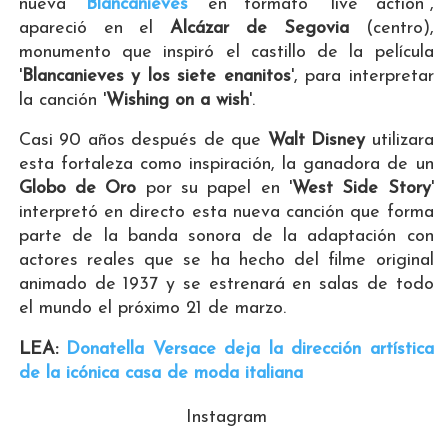
nueva '
Blancanieves
' en formato "live action",
apareció en el
Alcázar de Segovia
(centro),
monumento que inspiró el castillo de la película
'
Blancanieves y los siete enanitos
', para interpretar
la canción '
Wishing on a wish
'.
Casi 90 años después de que
Walt Disney
utilizara
esta fortaleza como inspiración, la ganadora de un
Globo de Oro
por su papel en '
West Side Story
'
interpretó en directo esta nueva canción que forma
parte de la banda sonora de la adaptación con
actores reales que se ha hecho del filme original
animado de 1937 y se estrenará en salas de todo
el mundo el próximo 21 de marzo.
LEA:
Donatella Versace deja la dirección artística
de la icónica casa de moda italiana
Instagram