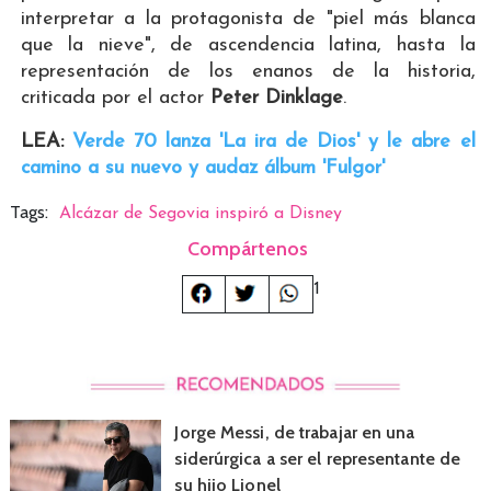
interpretar a la protagonista de "piel más blanca
que la nieve", de ascendencia latina, hasta la
representación de los enanos de la historia,
criticada por el actor
Peter Dinklage
.
LEA:
Verde 70 lanza 'La ira de Dios' y le abre el
camino a su nuevo y audaz álbum 'Fulgor'
Tags:
Alcázar de Segovia inspiró a Disney
Compártenos
1
Jorge Messi, de trabajar en una
siderúrgica a ser el representante de
su hijo Lionel