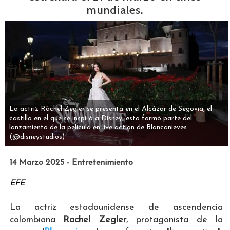
mundiales.
La actriz Rachel Zegler se presenta en el Alcázar de Segovia, el
castillo en el que se inspiró a Disney, esto formó parte del
lanzamiento de la película en live action de Blancanieves.
(@disneystudios)
14 Marzo 2025 - Entretenimiento
EFE
La actriz estadounidense de ascendencia
colombiana
Rachel Zegler
, protagonista de la