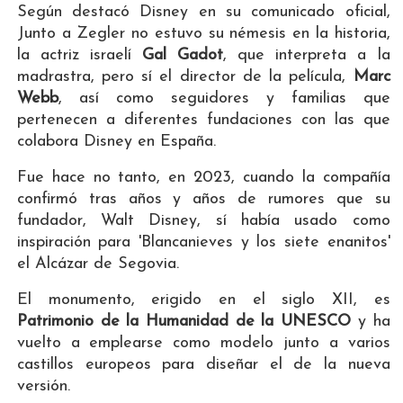
Según destacó Disney en su comunicado oficial,
Junto a Zegler no estuvo su némesis en la historia,
la actriz israelí
Gal Gadot
, que interpreta a la
madrastra, pero sí el director de la película,
Marc
Webb
, así como seguidores y familias que
pertenecen a diferentes fundaciones con las que
colabora Disney en España.
Fue hace no tanto, en 2023, cuando la compañía
confirmó tras años y años de rumores que su
fundador, Walt Disney, sí había usado como
inspiración para 'Blancanieves y los siete enanitos'
el Alcázar de Segovia.
El monumento, erigido en el siglo XII, es
Patrimonio de la Humanidad de la UNESCO
y ha
vuelto a emplearse como modelo junto a varios
castillos europeos para diseñar el de la nueva
versión.