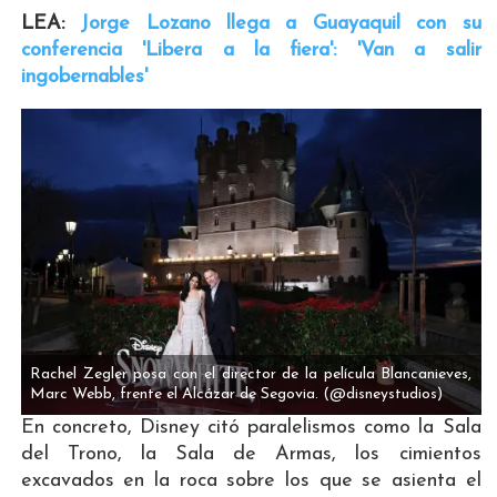
LEA:
Jorge Lozano llega a Guayaquil con su
conferencia 'Libera a la fiera': 'Van a salir
ingobernables'
Rachel Zegler posa con el director de la película Blancanieves,
Marc Webb, frente el Alcázar de Segovia.
(@disneystudios)
En concreto, Disney citó paralelismos como la Sala
del Trono, la Sala de Armas, los cimientos
excavados en la roca sobre los que se asienta el