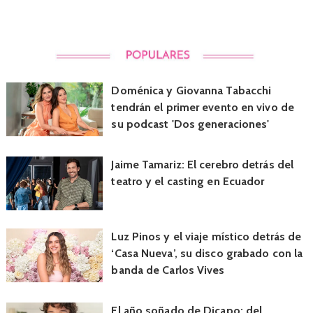
Doménica y Giovanna Tabacchi
tendrán el primer evento en vivo de
su podcast 'Dos generaciones'
Jaime Tamariz: El cerebro detrás del
teatro y el casting en Ecuador
Luz Pinos y el viaje místico detrás de
‘Casa Nueva’, su disco grabado con la
banda de Carlos Vives
El año soñado de Dicapo: del