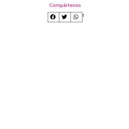
Compártenos
1