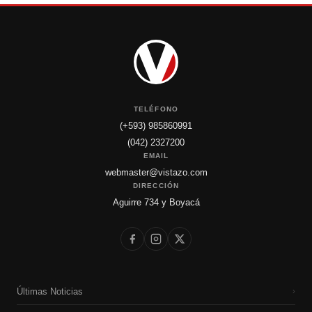
TELÉFONO
(+593) 985860991
(042) 2327200
EMAIL
webmaster@vistazo.com
DIRECCIÓN
Aguirre 734 y Boyacá
Últimas Noticias
›