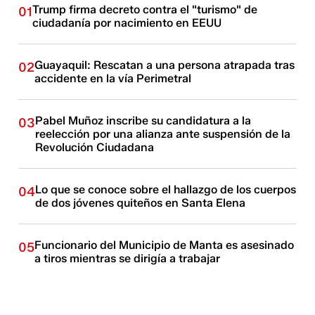
Trump firma decreto contra el "turismo" de
01
ciudadanía por nacimiento en EEUU
Guayaquil: Rescatan a una persona atrapada tras
02
accidente en la vía Perimetral
Pabel Muñoz inscribe su candidatura a la
03
reelección por una alianza ante suspensión de la
Revolución Ciudadana
Lo que se conoce sobre el hallazgo de los cuerpos
04
de dos jóvenes quiteños en Santa Elena
Funcionario del Municipio de Manta es asesinado
05
a tiros mientras se dirigía a trabajar