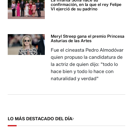
La infanta Sofía hace su
confirmación, en la que el rey Felipe
VI ejerció de su padrino
Meryl Streep gana el premio Princesa
Asturias de las Artes
Fue el cineasta Pedro Almodóvar
quien propuso la candidatura de
la actriz de quien dijo: "todo lo
hace bien y todo lo hace con
naturalidad y verdad"
LO MÁS DESTACADO DEL DÍA