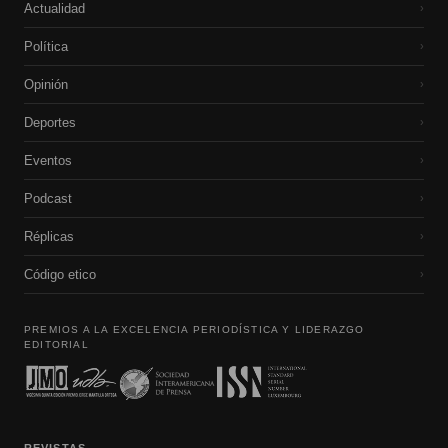
Actualidad
›
Política
›
Opinión
›
Deportes
›
Eventos
›
Podcast
›
Réplicas
›
Código etico
›
PREMIOS A LA EXCELENCIA PERIODÍSTICA Y LIDERAZGO
EDITORIAL
REVISTAS