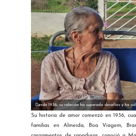
Desde 1936, su relación ha superado desafíos y ha si
Su historia de amor comenzó en 1936, cu
familias en Almeida, Boa Viagem, Bra
cargamentos de rapaduras, conoció a Mar