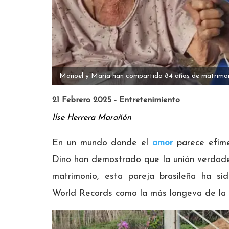
Manoel y María han compartido 84 años de matrimoni
21 Febrero 2025 - Entretenimiento
Ilse Herrera Marañón
En un mundo donde el
amor
parece efíme
Dino han demostrado que la unión verdade
matrimonio, esta pareja brasileña ha si
World Records como la más longeva de la h