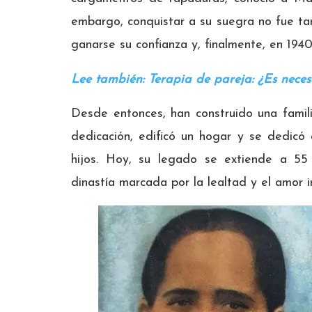
embargo, conquistar a su suegra no fue tar
ganarse su confianza y, finalmente, en 1940,
Lee también: Terapia de pareja: ¿Es neces
Desde entonces, han construido una famil
dedicación, edificó un hogar y se dedicó
hijos. Hoy, su legado se extiende a 55 
dinastía marcada por la lealtad y el amor 