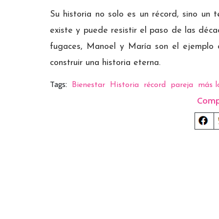
Su historia no solo es un récord, sino un
existe y puede resistir el paso de las déc
fugaces, Manoel y María son el ejemplo 
construir una historia eterna.
Tags:
Bienestar
Historia
récord
pareja
más l
Comp