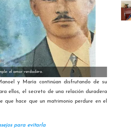
mple: el amor verdadero.
Manoel y María continúan disfrutando de su
ara ellos, el secreto de una relación duradera
ente que hace que un matrimonio perdure en el
sejos para evitarla