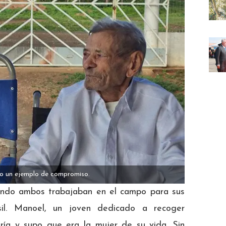
do un ejemplo de compromiso.
ando ambos trabajaban en el campo para sus
sil. Manoel, un joven dedicado a recoger
ía y supo que era la mujer de su vida. Sin