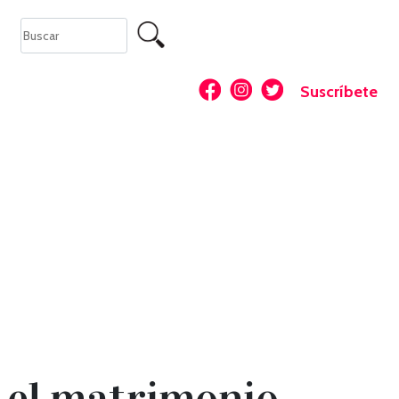
Suscríbete
 el matrimonio