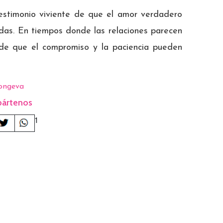
 testimonio viviente de que el amor verdadero
adas. En tiempos donde las relaciones parecen
de que el compromiso y la paciencia pueden
ongeva
ártenos
1