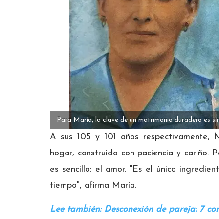
Para María, la clave de un matrimonio duradero es si
A sus 105 y 101 años respectivamente, 
hogar, construido con paciencia y cariño. P
es sencillo: el amor. "Es el único ingredi
tiempo", afirma María.
Lee también: Desconexión de pareja: 7 con