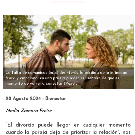
La falta de comunicación, el desinterés, la pérdida de la intimidad
física y emocional en una pareja pueden ser señales de que es
momento de volver a conectar
(Pexels)
28 Agosto 2024 - Bienestar
Nadia Zamora Freire
“El divorcio puede llegar en cualquier momento
cuando la pareja deja de priorizar la relación”, nos