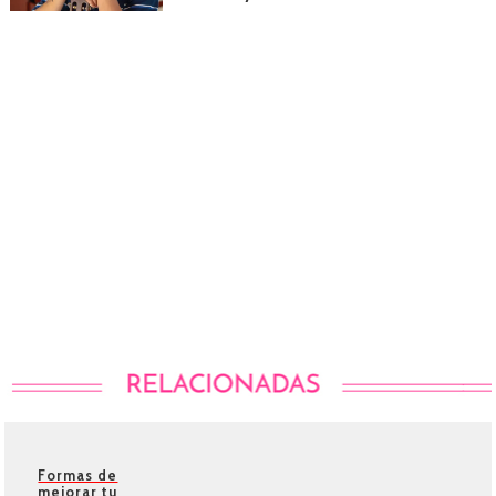
Formas de
mejorar tu