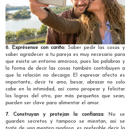
6. Exprésense con cariño:
Saber pedir las cosas y
saber agradecer a tu pareja es muy necesario para
que exista un entorno amoroso, pues las palabras y
la forma de decir las cosas también contribuyen a
que la relación no decaiga. El expresar afecto es
importante, decir te amo, besar, abrazar no solo
cabe en la intimidad, así como piropear y felicitar
los logros del otro, por más pequeños que sean,
pueden ser clave para alimentar el amor.
7. Construyan y protejan la confianza:
No se
guarden secretos y tampoco se mientan, así se
trate de una mentira piadosa, es preferible decir la