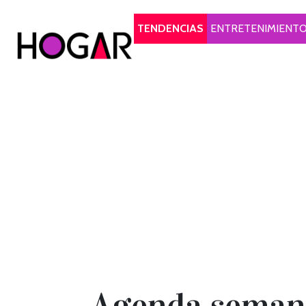
Hogar
TENDENCIAS
ENTRETENIMIENT
Agenda semanal