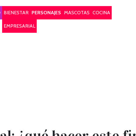
O
BIENESTAR
PERSONAJES
MASCOTAS
COCINA
EMPRESARIAL
: ¿qué hacer este f