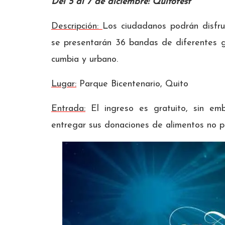
Del 5 al 7 de diciembre: Quitofest
Descripción:
Los ciudadanos podrán disfrut
se presentarán 36 bandas de diferentes g
cumbia y urbano.
Lugar:
Parque Bicentenario, Quito
Entrada:
El ingreso es gratuito, sin emb
entregar sus donaciones de alimentos no pe