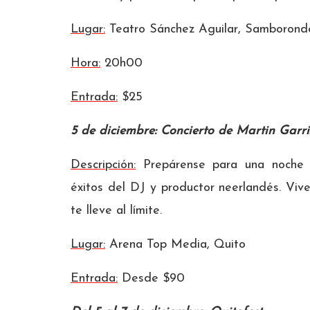
Lugar:
Teatro Sánchez Aguilar, Samborond
Hora:
20h00
Entrada:
$25
5 de diciembre: Concierto de Martin Garri
Descripción:
Prepárense para una noche i
éxitos del DJ y productor neerlandés. Viv
te lleve al límite.
Lugar:
Arena Top Media, Quito
Entrada:
Desde $90