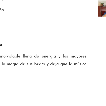
ón
x
nolvidable llena de energía y los mayores
e la magia de sus beats y deja que la música