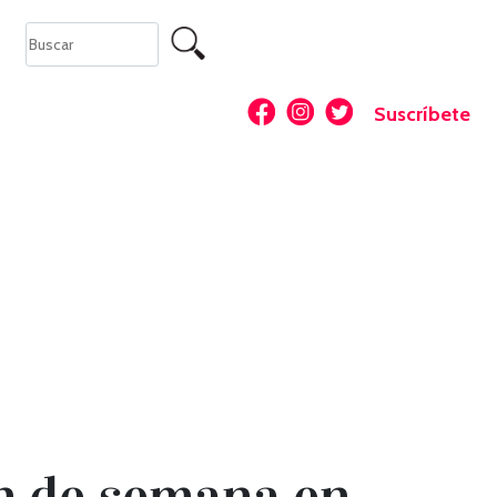
Suscríbete
in de semana en