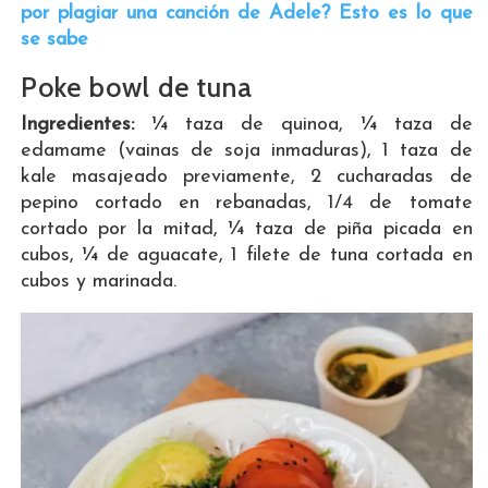
por plagiar una canción de Adele? Esto es lo que
se sabe
Poke bowl de tuna
Ingredientes:
¼ taza de quinoa, ¼ taza de
edamame (vainas de soja inmaduras), 1 taza de
kale masajeado previamente, 2 cucharadas de
pepino cortado en rebanadas, 1/4 de tomate
cortado por la mitad, ¼ taza de piña picada en
cubos, ¼ de aguacate, 1 filete de tuna cortada en
cubos y marinada.