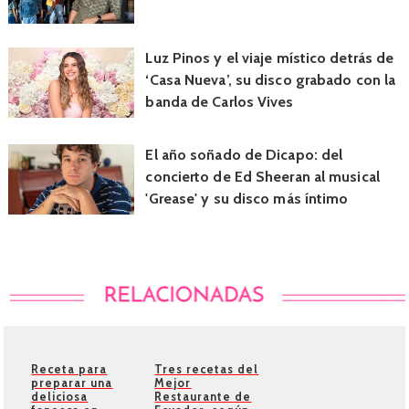
Luz Pinos y el viaje místico detrás de
‘Casa Nueva’, su disco grabado con la
banda de Carlos Vives
El año soñado de Dicapo: del
concierto de Ed Sheeran al musical
'Grease' y su disco más íntimo
Receta para
Tres recetas del
preparar una
Mejor
deliciosa
Restaurante de