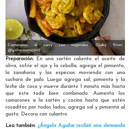
Camarones al curry con vegetales.
(Gaby Viteri
@gviterinutricion)
Preparación:
En una sartén calienta el aceite de
oliva, sofríe el ajo y la cebolla, agrega el pimiento,
la zanahoria y las especias moviendo con una
cuchara de palo. Luego agrega sal, pimienta y la
leche de coco y mueve durante 1 minuto más hasta
que este todo bien combinado. Aumenta los
camarones a la sartén y cocina hasta que estén
rosaditos por todos lados, agrega sal y pimienta al
gusto. Decora con culantro.
Lea también:
¿Ángela Aguilar recibió una demanda