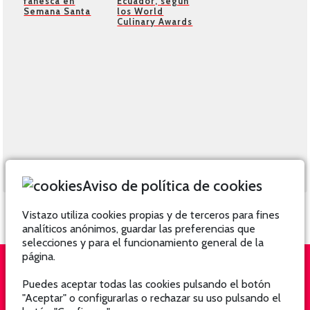
fanesca en
Ecuador, según
Semana Santa
los World
Culinary Awards
Aviso de política de cookies
Vistazo utiliza cookies propias y de terceros para fines
analíticos anónimos, guardar las preferencias que
selecciones y para el funcionamiento general de la
página.
Puedes aceptar todas las cookies pulsando el botón
QUIÉNES SOMOS
SUSCRÍBETE
"Aceptar" o configurarlas o rechazar su uso pulsando el