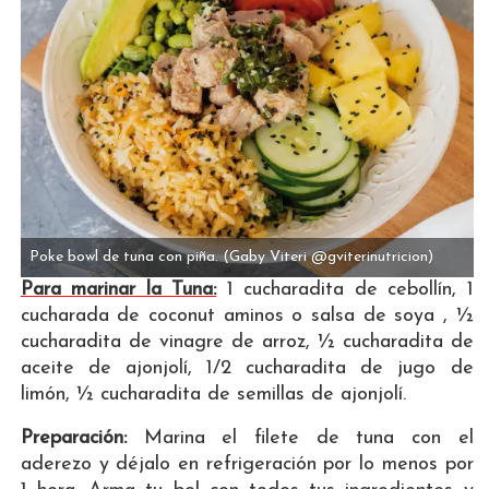
Poke bowl de tuna con piña.
(Gaby Viteri @gviterinutricion)
Para marinar la Tuna:
1 cucharadita de cebollín, 1
cucharada de coconut aminos o salsa de soya , ½
cucharadita de vinagre de arroz, ½ cucharadita de
aceite de ajonjolí, 1/2 cucharadita de jugo de
limón, ½ cucharadita de semillas de ajonjolí.
Preparación:
Marina el filete de tuna con el
aderezo y déjalo en refrigeración por lo menos por