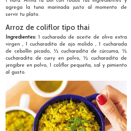
1 hora. Arma tu bol con todos tus ingredientes y
agrega la tuna marinada justo al momento de
servir tu plato.
Arroz de coliflor tipo thai
Ingredientes:
1 cucharada de aceite de oliva extra
virgen , 1 cucharadita de ajo molido , 1 cucharada
de cebollín picado, ½ cucharadita de cúrcuma, ½
cucharadita de curry en polvo, ½ cucharadita de
jengibre en polvo, 1 coliflor pequeña, sal y pimiento
al gusto.