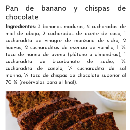
Pan de banano y chispas de
chocolate
Ingredientes:
3 bananos maduros, 2 cucharadas de
miel de abeja, 2 cucharadas de aceite de coco, 1
cucharadita de vinagre de manzana de sidra, 2
huevos, 2 cucharaditas de esencia de vainilla, 1 ½
taza de harina de avena (plátano o almendras), 1
cucharadita de bicarbonato de sodio, ½
cucharadita de canela, ¼ cucharadita de sal
marina, ¼ taza de chispas de chocolate superior al
70 % (resérvalas para el final).