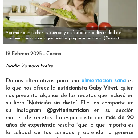
Aprende a escuchar tu cuerpo y disfrutar de la diversidad de
combinaciones sanas que puedes preparar en casa.
(Pexels)
19 Febrero 2025 - Cocina
Nadia Zamora Freire
Darnos alternativas para una
alimentación sana
es
lo que nos ofrece la
nutricionista Gaby Viteri
, quien
nos presenta algunas de las recetas que incluyó en
su libro
“Nutrición sin dieta”
. Ella las comparte en
su Instagram
@gviterinutricion
en su sección
martes de recetas. La especialista con
más de 20
años de experiencia
resalta “que lo que importa es
la calidad de tus comidas y aprender a generar