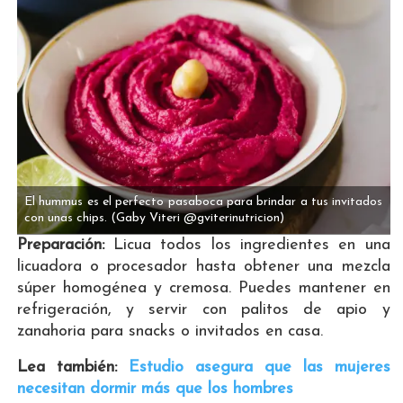
El hummus es el perfecto pasaboca para brindar a tus invitados
con unas chips.
(Gaby Viteri @gviterinutricion)
Preparación:
Licua todos los ingredientes en una
licuadora o procesador hasta obtener una mezcla
súper homogénea y cremosa. Puedes mantener en
refrigeración, y servir con palitos de apio y
zanahoria para snacks o invitados en casa.
Lea también:
Estudio asegura que las mujeres
necesitan dormir más que los hombres