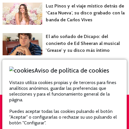
Luz Pinos y el viaje místico detrás de
‘Casa Nueva’, su disco grabado con la
banda de Carlos Vives
El año soñado de Dicapo: del
concierto de Ed Sheeran al musical
'Grease' y su disco más íntimo
Aviso de política de cookies
Vistazo utiliza cookies propias y de terceros para fines
analíticos anónimos, guardar las preferencias que
selecciones y para el funcionamiento general de la
página.
Puedes aceptar todas las cookies pulsando el botón
QUIÉNES SOMOS
SUSCRÍBETE
"Aceptar" o configurarlas o rechazar su uso pulsando el
botón "Configurar".