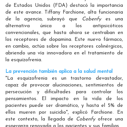
de Estados Unidos (FDA) destacó la importancia
de este avance. Tiffany Farchione, alta funcionaria
de la agencia, subrayó que
Cobenfy
es una
alternativa única a los antipsicóticos
convencionales, que hasta ahora se centraban en
los receptores de dopamina. Este nuevo fármaco,
en cambio, actúa sobre los receptores colinérgicos,
abriendo una vía innovadora en el tratamiento de
la esquizofrenia.
La prevención también aplica a la salud mental
"La esquizofrenia es un trastorno devastador,
capaz de provocar alucinaciones, sentimientos de
persecución y dificultades para controlar los
pensamientos. El impacto en la vida de los
pacientes puede ser dramático, y hasta el 5% de
ellos mueren por suicidio", explicó Farchione. En
este contexto, la llegada de
Cobenfy
ofrece una
esperanza renovada a los pacientes y sus familias.